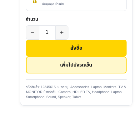
ข้อมูลถูกเข้ารหัส
จำนวน
จำนวน
−
+
Smart
Tivi
สั่งซื้อ
Panasonic
32
เพิ่มไปยังรถเข็น
inch
ชิ้น
รหัสสินค้า:
12345615
หมวดหมู่:
Accessories
,
Laptop
,
Monitors
,
TV &
MONITOR
ป้ายกำกับ:
Camera
,
HD LED TV
,
Headphone
,
Laptop
,
Smartphone
,
Sound
,
Speaker
,
Tablet