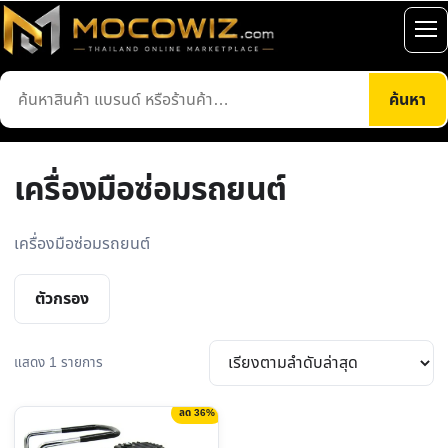
ข้าม
ไป
เปิ
ยัง
เมน
ค้นหา
เนื้อหา
ค้นหา
สินค้า
เครื่องมือซ่อมรถยนต์
เครื่องมือซ่อมรถยนต์
ตัวกรอง
แสดง 1 รายการ
ลด 36%