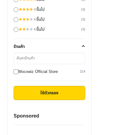
★
★
★
★
★
ขึ้นไป
(3)
★
★
★
★
★
ขึ้นไป
(3)
★
★
★
★
★
ขึ้นไป
(3)
ร้านค้า
ค้นหา
ร้าน
ค้า
Mocowiz Official Store
214
ใช้ตัวกรอง
Sponsored