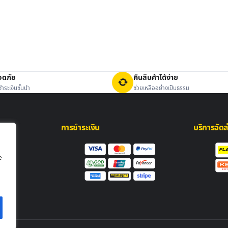
อดภัย
คืนสินค้าได้ง่าย
ำระเงินชั้นนำ
ช่วยเหลืออย่างเป็นธรรม
การชำระเงิน
บริการจัดส
e