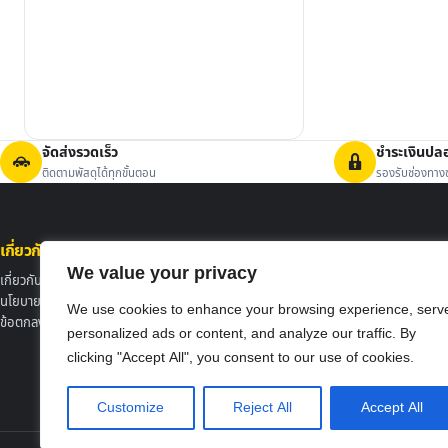
จัดส่งรวดเร็ว
ชำระเงินปล
ติดตามพัสดุได้ทุกขั้นตอน
รองรับช่องทางช
เกี่ยวกับ Mocowiz
ศูนย์ช่วยเหลือ
We value your privacy
เกี่ยวกับเรา
สั่งซื้อสินค้าอย่างไร
นโยบายความเป็นส่วนตัว
การจัดส่งสินค้า
We use cookies to enhance your browsing experience, serv
ข้อตกลงและเงื่อนไขการใช้งาน
การคืนเงินและคืนสินค้า
personalized ads or content, and analyze our traffic. By
แจ้งการชำระเงิน
clicking "Accept All", you consent to our use of cookies.
ติดต่อเรา
Customize
Reject All
Accept All