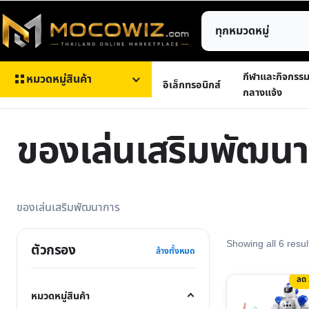
ข้าม
ค้นหา
ไป
สินค้า
ยัง
เนื้อหา
กีฬาและกิจกรร
หมวดหมู่สินค้า
อิเล็กทรอนิกส์
กลางแจ้ง
ของเล่นเสริมพัฒน
ของเล่นเสริมพัฒนาการ
Showing all 6 resul
ตัวกรอง
ล้างทั้งหมด
ลด
This
หมวดหมู่สินค้า
product