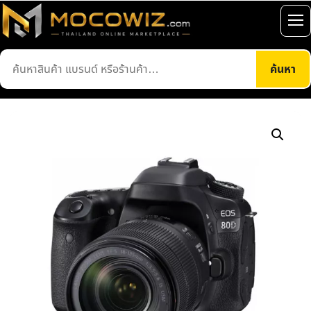
ข้าม
ไป
เปิ
ยัง
เมน
ค้นหา
เนื้อหา
ค้นหา
สินค้า