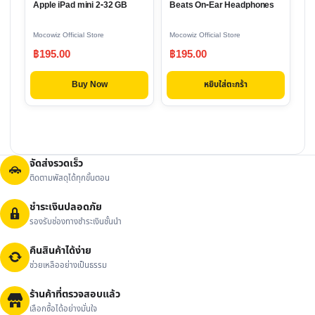
Apple iPad mini 2-32 GB
Beats On-Ear Headphones
Mocowiz Official Store
Mocowiz Official Store
฿
195.00
฿
195.00
Buy Now
หยิบใส่ตะกร้า
จัดส่งรวดเร็ว
ติดตามพัสดุได้ทุกขั้นตอน
ชำระเงินปลอดภัย
รองรับช่องทางชำระเงินชั้นนำ
คืนสินค้าได้ง่าย
ช่วยเหลืออย่างเป็นธรรม
ร้านค้าที่ตรวจสอบแล้ว
เลือกซื้อได้อย่างมั่นใจ