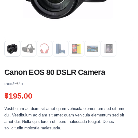
Canon EOS 80 DSLR Camera
ขายแล้ว
5
ชิ้น
฿
195.00
Vestibulum ac diam sit amet quam vehicula elementum sed sit amet
dui. Vestibulum ac diam sit amet quam vehicula elementum sed sit
amet dui. Nulla quis lorem ut libero malesuada feugiat. Donec
sollicitudin molestie malesuada.