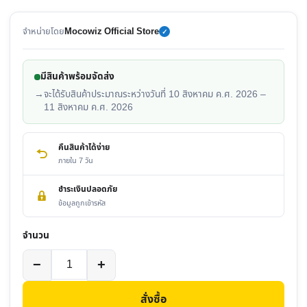
จำหน่ายโดย
Mocowiz Official Store
✓
มีสินค้าพร้อมจัดส่ง
→
จะได้รับสินค้าประมาณระหว่างวันที่ 10 สิงหาคม ค.ศ. 2026 –
11 สิงหาคม ค.ศ. 2026
คืนสินค้าได้ง่าย
ภายใน 7 วัน
ชำระเงินปลอดภัย
ข้อมูลถูกเข้ารหัส
จำนวน
จำนวน
−
+
Canon
EOS
สั่งซื้อ