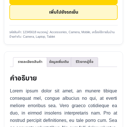
80
DSLR
เพิ่มไปยังรถเข็น
Camera
ชิ้น
รหัสสินค้า:
12345618
หมวดหมู่:
Accessories
,
Camera, Mobile
,
เครื่องใช้ภายในบ้าน
ป้ายกำกับ:
Camera
,
Laptop
,
Tablet
รายละเอียดสินค้า
ข้อมูลเพิ่มเติม
รีวิวจากผู้ซื้อ
คำอธิบาย
Lorem ipsum dolor sit amet, an munere tibique
consequat mel, congue albucius no qui, at everti
meliore erroribus sea. Vero graeco cotidieque ea
duo, in eirmod insolens interpretaris nam. Pro at
nostrud percipit definitiones, eu tale porro cum. Sea