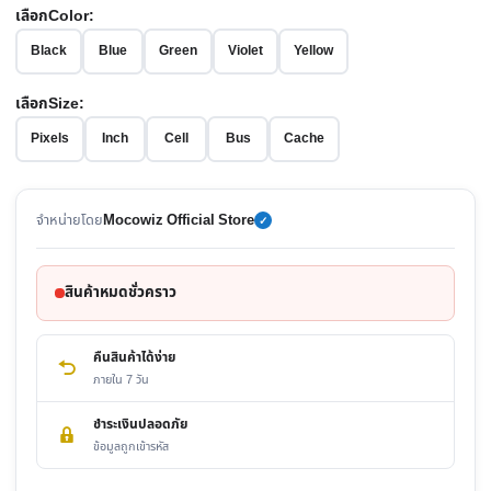
เลือกColor:
Black
Blue
Green
Violet
Yellow
เลือกSize:
Pixels
Inch
Cell
Bus
Cache
จำหน่ายโดย
Mocowiz Official Store
✓
สินค้าหมดชั่วคราว
คืนสินค้าได้ง่าย
ภายใน 7 วัน
ชำระเงินปลอดภัย
ข้อมูลถูกเข้ารหัส