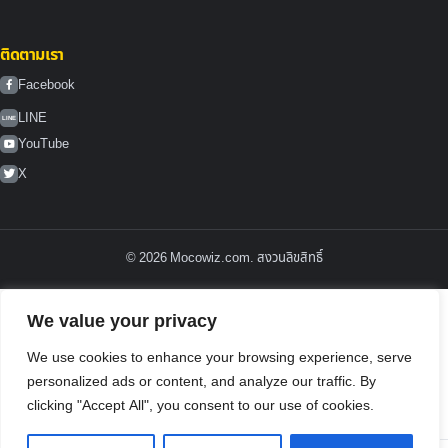
ติดตามเรา
Facebook
LINE
LINE
YouTube
X
© 2026 Mocowiz.com. สงวนลิขสิทธิ์
We value your privacy
We use cookies to enhance your browsing experience, serve
personalized ads or content, and analyze our traffic. By
clicking "Accept All", you consent to our use of cookies.