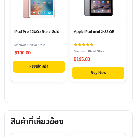
iPad Pro 128Gb Rose Gold
Apple iPad mini 2-32 GB
Mocowiz Official Store
ให้คะแนน
Mocowiz Official Store
฿
100.00
5.00
ตั้งแต่ 1-5
฿
195.00
คะแนน
หยิบใส่ตะกร้า
Buy Now
สินค้าที่เกี่ยวข้อง