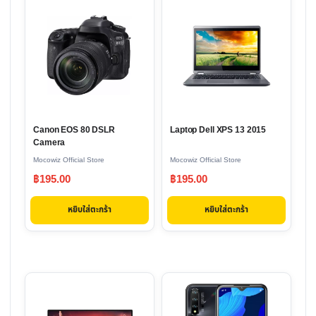
Canon EOS 80 DSLR
Laptop Dell XPS 13 2015
Camera
Mocowiz Official Store
Mocowiz Official Store
฿
195.00
฿
195.00
หยิบใส่ตะกร้า
หยิบใส่ตะกร้า
This
product