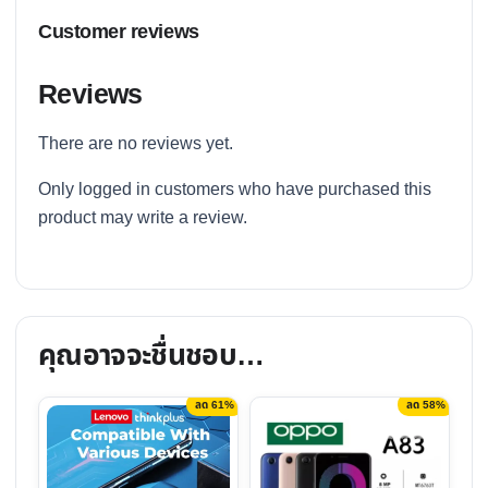
Customer reviews
Reviews
There are no reviews yet.
Only logged in customers who have purchased this
product may write a review.
คุณอาจจะชื่นชอบ…
ลด 61%
ลด 58%