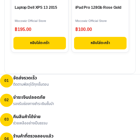
Laptop Dell XPS 13 2015
iPad Pro 128Gb Rose Gold
Mocowiz Official Store
Mocowiz Official Store
฿
195.00
฿
100.00
หยิบใส่ตะกร้า
หยิบใส่ตะกร้า
จัดส่งรวดเร็ว
01
ติดตามพัสดุได้ทุกขั้นตอน
ชำระเงินปลอดภัย
02
รองรับช่องทางชำระเงินชั้นนำ
คืนสินค้าได้ง่าย
03
ช่วยเหลืออย่างเป็นธรรม
ร้านค้าที่ตรวจสอบแล้ว
04