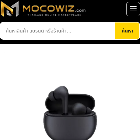
ข้าม
ไป
เปิ
ยัง
เมน
ค้นหา
เนื้อหา
ค้นหา
สินค้า