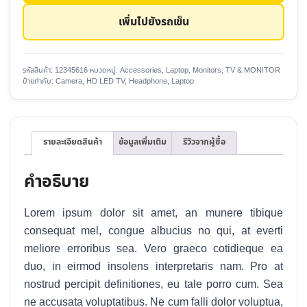
40
เพิ่มไปยังรถเข็น
inch
ชิ้น
รหัสสินค้า:
12345616
หมวดหมู่:
Accessories
,
Laptop
,
Monitors
,
TV & MONITOR
ป้ายกำกับ:
Camera
,
HD LED TV
,
Headphone
,
Laptop
รายละเอียดสินค้า
ข้อมูลเพิ่มเติม
รีวิวจากผู้ซื้อ
คำอธิบาย
Lorem ipsum dolor sit amet, an munere tibique
consequat mel, congue albucius no qui, at everti
meliore erroribus sea. Vero graeco cotidieque ea
duo, in eirmod insolens interpretaris nam. Pro at
nostrud percipit definitiones, eu tale porro cum. Sea
ne accusata voluptatibus. Ne cum falli dolor voluptua,