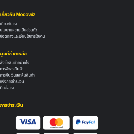
เกี่ยวกับ Mocowiz
เกี่ยวกับเรา
นโยบายความเป็นส่วนตัว
ข้อตกลงและเงื่อนไขการใช้งาน
ศูนย์ช่วยเหลือ
สั่งซื้อสินค้าอย่างไร
การจัดส่งสินค้า
การคืนเงินและคืนสินค้า
แจ้งการชำระเงิน
ติดต่อเรา
การชำระเงิน