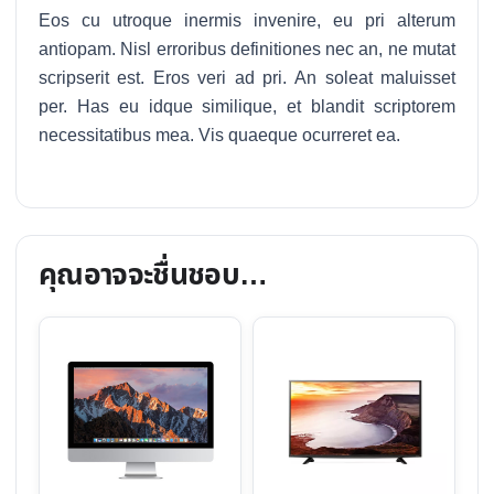
Eos cu utroque inermis invenire, eu pri alterum
antiopam. Nisl erroribus definitiones nec an, ne mutat
scripserit est. Eros veri ad pri. An soleat maluisset
per. Has eu idque similique, et blandit scriptorem
necessitatibus mea. Vis quaeque ocurreret ea.
คุณอาจจะชื่นชอบ…