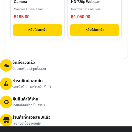
Camera
HD 720p Webcam
Mocowiz Official Store
Mocowiz Official Store
฿
195.00
฿
1,050.00
หยิบใส่ตะกร้า
หยิบใส่ตะกร้า
จัดส่งรวดเร็ว
ติดตามพัสดุได้ทุกขั้นตอน
ชำระเงินปลอดภัย
รองรับช่องทางชำระเงินชั้นนำ
คืนสินค้าได้ง่าย
ช่วยเหลืออย่างเป็นธรรม
ร้านค้าที่ตรวจสอบแล้ว
เลือกซื้อได้อย่างมั่นใจ