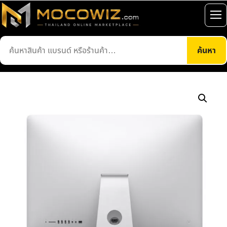
ข้าม
ไป
เปิ
ยัง
เมน
ค้นหา
เนื้อหา
ค้นหา
สินค้า