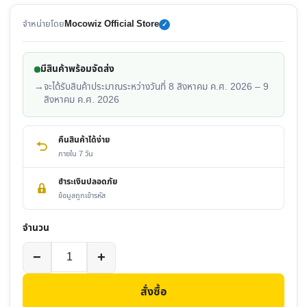
จำหน่ายโดย
Mocowiz Official Store
✓
มีสินค้าพร้อมจัดส่ง
→
จะได้รับสินค้าประมาณระหว่างวันที่ 8 สิงหาคม ค.ศ. 2026 – 9
สิงหาคม ค.ศ. 2026
คืนสินค้าได้ง่าย
ภายใน 7 วัน
ชำระเงินปลอดภัย
ข้อมูลถูกเข้ารหัส
จำนวน
จำนวน
−
+
Internet
Tivi
สั่งซื้อ
TCL