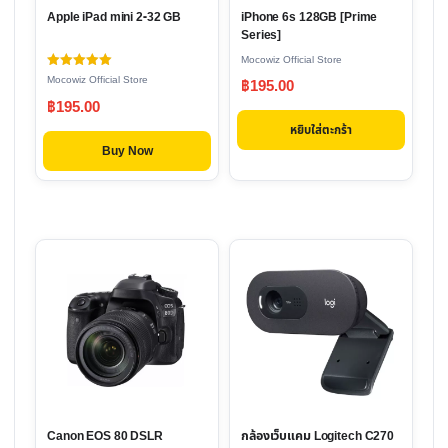
Apple iPad mini 2-32 GB
iPhone 6s 128GB [Prime
Series]
Mocowiz Official Store
ให้คะแนน
Mocowiz Official Store
฿
195.00
5.00
ตั้งแต่ 1-5
฿
195.00
คะแนน
หยิบใส่ตะกร้า
Buy Now
Canon EOS 80 DSLR
กล้องเว็บแคม Logitech C270