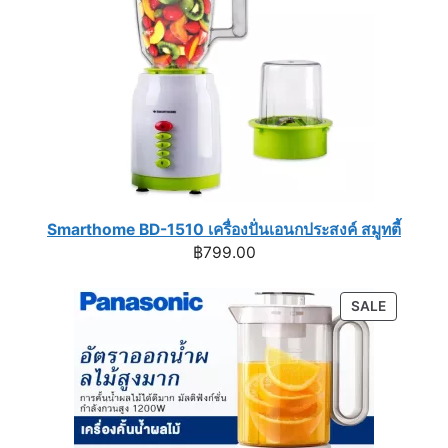
Smarthome BD-1510 เครื่องปั่นเอนกประสงค์ สมูทตี้
฿
799.00
PRODUC
SALE
ON
SALE