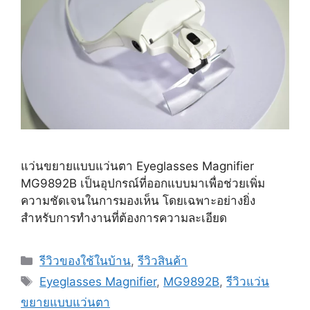
แว่นขยายแบบแว่นตา Eyeglasses Magnifier
MG9892B เป็นอุปกรณ์ที่ออกแบบมาเพื่อช่วยเพิ่ม
ความชัดเจนในการมองเห็น โดยเฉพาะอย่างยิ่ง
สำหรับการทำงานที่ต้องการความละเอียด
Categories
รีวิวของใช้ในบ้าน
,
รีวิวสินค้า
Tags
Eyeglasses Magnifier
,
MG9892B
,
รีวิวแว่น
ขยายแบบแว่นตา