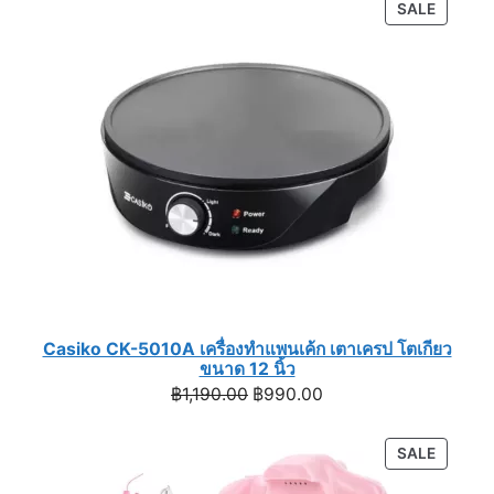
PRODU
SALE
฿1,900.00.
฿1,590.00.
ON
SALE
Casiko CK-5010A เครื่องทำแพนเค้ก เตาเครป โตเกียว
ขนาด 12 นิ้ว
Original
Current
฿
1,190.00
฿
990.00
price
price
was:
is:
PRODU
SALE
฿1,190.00.
฿990.00.
ON