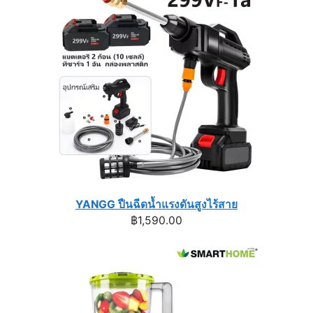
YANGG ปืนฉีดน้ำแรงดันสูงไร้สาย
฿
1,590.00