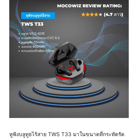
หูฟังบลูทูธไร้สาย TWS T33 มาในขนาดที่กระทัดรัด