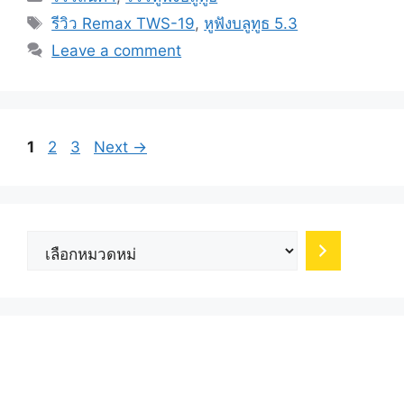
Tags
รีวิว Remax TWS-19
,
หูฟังบลูทูธ 5.3
Leave a comment
Page
Page
Page
1
2
3
Next
→
เลือก
หมวด
หมู่