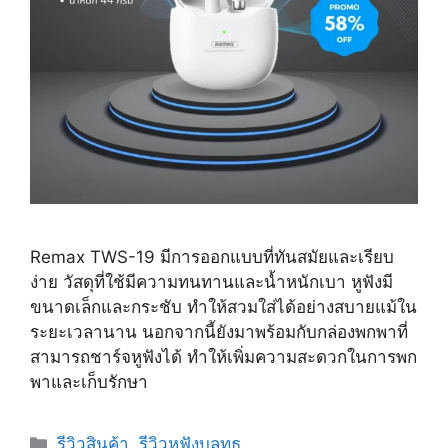
Remax TWS-19 มีการออกแบบที่ทันสมัยและเรียบ
ง่าย วัสดุที่ใช้มีความทนทานและน้ำหนักเบา หูฟังมี
ขนาดเล็กและกระชับ ทำให้สวมใส่ได้อย่างสบายแม้ใน
ระยะเวลานาน นอกจากนี้ยังมาพร้อมกับกล่องพกพาที่
สามารถชาร์จหูฟังได้ ทำให้เพิ่มความสะดวกในการพก
พาและเก็บรักษา
Categories
รีวิวสินค้า
,
รีวิวหูฟังบลูทูธ