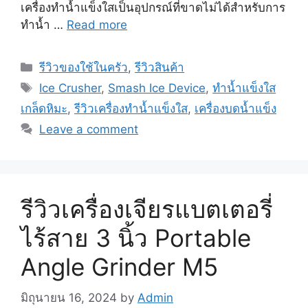
เครื่องทำน้ำแข็งใสเป็นอุปกรณ์ที่ขาดไม่ได้สำหรับการ
ทำน้ำ …
Read more
Categories
รีวิวของใช้ในครัว
,
รีวิวสินค้า
Tags
Ice Crusher
,
Smash Ice Device
,
ทำน้ำแข็งใส
เกล็ดหิมะ
,
รีวิวเครื่องทำน้ำแข็งใส
,
เครื่องบดน้ำแข็ง
Leave a comment
รีวิวเครื่องเจียรแบตเตอรี่
ไร้สาย 3 นิ้ว Portable
Angle Grinder M5
มิถุนายน 16, 2024
by
Admin