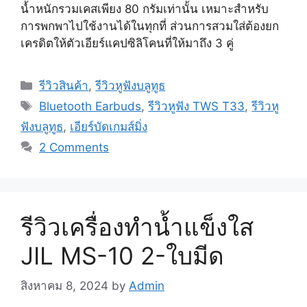
น้ำหนักรวมเคสเพียง 80 กรัมเท่านั้น เหมาะสำหรับ
การพกพาไปใช้งานได้ในทุกที่ ส่วนการสวมใส่ต้องยก
เครดิตให้ตัวเอียร์แคปซิลิโคนที่ให้มาถึง 3 คู่
Categories
รีวิวสินค้า
,
รีวิวหูฟังบลูทูธ
Tags
Bluetooth Earbuds
,
รีวิวหูฟัง TWS T33
,
รีวิวหู
ฟังบลูทูธ
,
เอียร์บัดเกมส์มิ่ง
2 Comments
รีวิวเครื่องทำน้ำแข็งใส
JIL MS-10 2-ใบมีด
สิงหาคม 8, 2024
by
Admin