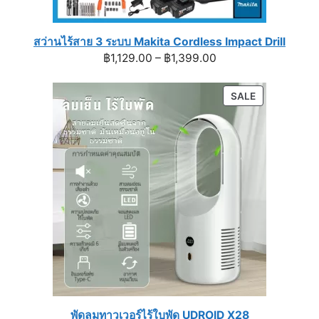
สว่านไร้สาย 3 ระบบ Makita Cordless Impact Drill
Price
฿
1,129.00
–
฿
1,399.00
range:
฿1,129.00
PRODUCT
SALE
through
ON
฿1,399.00
SALE
พัดลมทาวเวอร์ไร้ใบพัด UDROID X28