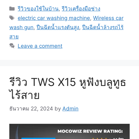
Categories
รีวิวของใช้ในบ้าน
,
รีวิวเครื่องมือช่าง
Tags
electric car washing machine
,
Wireless car
wash gun
,
ปืนฉ๊ดน้ำแรงดันสูง
,
ปืนฉีดน้ำล้างรถไร้
สาย
Leave a comment
รีวิว TWS X15 หูฟังบลูทูธ
ไร้สาย
ธันวาคม 22, 2024
by
Admin