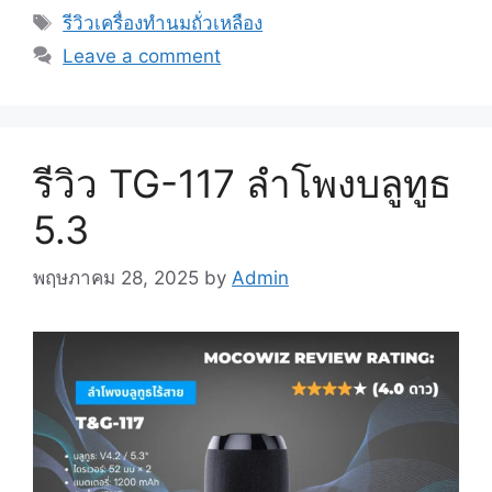
Tags
รีวิวเครื่องทำนมถั่วเหลือง
Leave a comment
รีวิว TG-117 ลำโพงบลูทูธ
5.3
พฤษภาคม 28, 2025
by
Admin