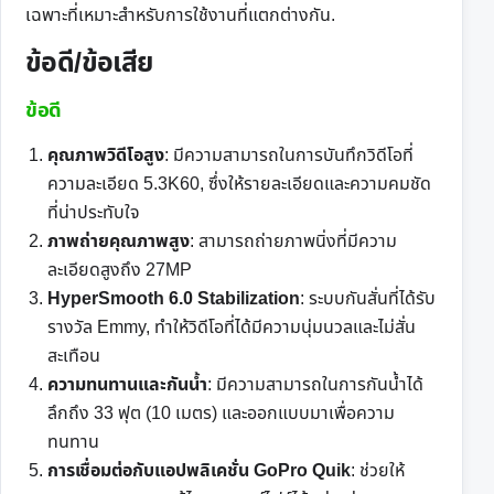
เฉพาะที่เหมาะสำหรับการใช้งานที่แตกต่างกัน.
ข้อดี/ข้อเสีย
ข้อดี
คุณภาพวิดีโอสูง
: มีความสามารถในการบันทึกวิดีโอที่
ความละเอียด 5.3K60, ซึ่งให้รายละเอียดและความคมชัด
ที่น่าประทับใจ
ภาพถ่ายคุณภาพสูง
: สามารถถ่ายภาพนิ่งที่มีความ
ละเอียดสูงถึง 27MP
HyperSmooth 6.0 Stabilization
: ระบบกันสั่นที่ได้รับ
รางวัล Emmy, ทำให้วิดีโอที่ได้มีความนุ่มนวลและไม่สั่น
สะเทือน
ความทนทานและกันน้ำ
: มีความสามารถในการกันน้ำได้
ลึกถึง 33 ฟุต (10 เมตร) และออกแบบมาเพื่อความ
ทนทาน
การเชื่อมต่อกับแอปพลิเคชั่น GoPro Quik
: ช่วยให้