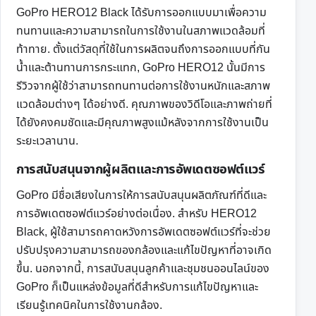
GoPro HERO12 Black ได้รับการออกแบบมาเพื่อความ
ทนทานและความสามารถในการใช้งานในสภาพแวดล้อมที่
ท้าทาย. ตั้งแต่วัสดุที่ใช้ในการผลิตจนถึงการออกแบบที่กัน
น้ำและต้านทานการกระแทก, GoPro HERO12 นั้นมีการ
รีวิวจากผู้ใช้ว่าสามารถทนทานต่อการใช้งานหนักและสภาพ
แวดล้อมต่างๆ ได้อย่างดี. คุณภาพของวิดีโอและภาพถ่ายที่
ได้ยังคงคมชัดและมีคุณภาพสูงแม้หลังจากการใช้งานเป็น
ระยะเวลานาน.
การสนับสนุนจากผู้ผลิตและการอัพเดตซอฟต์แวร์
GoPro มีชื่อเสียงในการให้การสนับสนุนผลิตภัณฑ์ที่ดีและ
การอัพเดตซอฟต์แวร์อย่างต่อเนื่อง. สำหรับ HERO12
Black, ผู้ใช้สามารถคาดหวังการอัพเดตซอฟต์แวร์ที่จะช่วย
ปรับปรุงความสามารถของกล้องและแก้ไขปัญหาที่อาจเกิด
ขึ้น. นอกจากนี้, การสนับสนุนลูกค้าและชุมชนออนไลน์ของ
GoPro ก็เป็นแหล่งข้อมูลที่ดีสำหรับการแก้ไขปัญหาและ
เรียนรู้เทคนิคในการใช้งานกล้อง.