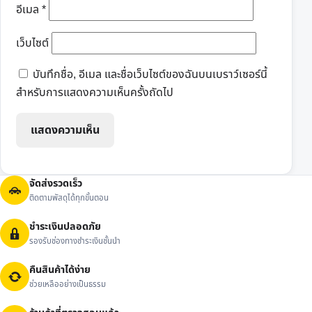
อีเมล
*
เว็บไซต์
บันทึกชื่อ, อีเมล และชื่อเว็บไซต์ของฉันบนเบราว์เซอร์นี้
สำหรับการแสดงความเห็นครั้งถัดไป
จัดส่งรวดเร็ว
ติดตามพัสดุได้ทุกขั้นตอน
ชำระเงินปลอดภัย
รองรับช่องทางชำระเงินชั้นนำ
คืนสินค้าได้ง่าย
ช่วยเหลืออย่างเป็นธรรม