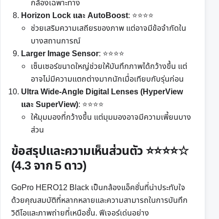
กล้องเฉพาะทาง
Horizon Lock และ AutoBoost
: ⭐⭐⭐⭐
ช่วยเสริมความเสถียรของภาพ แต่อาจมีข้อจำกัดใน
บางสถานการณ์
Larger Image Sensor
: ⭐⭐⭐⭐
เซ็นเซอร์ขนาดใหญ่ช่วยให้บันทึกภาพได้กว้างขึ้น แต่
อาจไม่มีความแตกต่างมากนักเมื่อเทียบกับรุ่นก่อน
Ultra Wide-Angle Digital Lenses (HyperView
และ SuperView)
: ⭐⭐⭐⭐
ให้มุมมองที่กว้างขึ้น แต่มุมมองอาจมีความเพี้ยนบาง
ส่วน
ข้อสรุปและความเห็นส่วนตัว
⭐⭐⭐⭐☆
(4.3 จาก 5 ดาว)
GoPro HERO12 Black เป็นกล้องแอ็คชั่นที่น่าประทับใจ
ด้วยคุณสมบัติที่หลากหลายและความสามารถในการบันทึก
วิดีโอและภาพถ่ายที่เหนือชั้น. ฟีเจอร์เด่นอย่าง