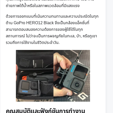
ถ่ายภาพใต้น้ำหรือในสภาพแวดล้อมที่มีแสงแรง
ด้วยการออกแบบที่เน้นความทนทานและความประณีตในทุก
ด้าน GoPro HERO12 Black จึงเป็นกล้องแอ็คชั่นที่
สามารถตอบสนองความต้องการของผู้ใช้ได้ในทุก
สถานการณ์ ไม่ว่าจะเป็นการผจญภัยในทะเล, ป่า, หรือภูเขา
รวมถึงการใช้งานในชีวิตประจำวัน.
คุณสมบัติและฟังก์ชันการทำงาน