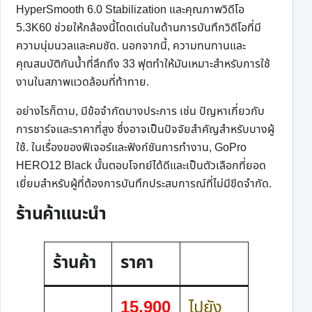
HyperSmooth 6.0 Stabilization และคุณภาพวิดีโอ
5.3K60 ช่วยให้กล้องนี้โดดเด่นในด้านการบันทึกวิดีโอที่มี
ความนุ่มนวลและคมชัด. นอกจากนี้, ความทนทานและ
คุณสมบัติกันน้ำที่ลึกถึง 33 ฟุตทำให้มันเหมาะสำหรับการใช้
งานในสภาพแวดล้อมที่ท้าทาย.
อย่างไรก็ตาม, มีข้อจำกัดบางประการ เช่น ปัญหาเกี่ยวกับ
การชาร์จและราคาที่สูง ซึ่งอาจเป็นปัจจัยสำคัญสำหรับบางผู้
ใช้. ในเรื่องของฟีเจอร์และฟังก์ชันการทำงาน, GoPro
HERO12 Black นั้นตอบโจทย์ได้ดีและเป็นตัวเลือกที่ยอด
เยี่ยมสำหรับผู้ที่ต้องการบันทึกประสบการณ์ที่ไม่มีขีดจำกัด.
ร้านค้าแนะนำ
ร้านค้า
ราคา
15,900
ไปยัง