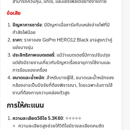
สามารถควบคุม, แก้ไข, และแชร์ไฟล์ได้อย่างง่ายดาย
ข้อเสีย
ปัญหาการชาร์จ
: มีปัญหาเมื่อชาร์จกับแหล่งจ่ายไฟที่มี
กำลังไฟน้อย
ราคา
: ราคาของ GoPro HERO12 Black อาจสูงกว่าคู่
แข่งบางรุ่น
ประสิทธิภาพแบตเตอรี่
: แม้ว่าแบตเตอรี่มีการปรับปรุง
แต่ยังมีรายงานเกี่ยวกับปัญหาเรื่องอายุการใช้งานและ
การร้อนของเครื่อง
ขนาดและน้ำหนัก
: สำหรับบางผู้ใช้, ขนาดและน้ำหนักของ
กล้องอาจเป็นปัจจัยที่ต้องพิจารณา, โดยเฉพาะในการใช้
งานที่ต้องการความคล่องตัวสูง
การให้คะแนน
ความละเอียดวิดีโอ 5.3K60
: ⭐⭐⭐⭐⭐
ความละเอียดสูงช่วยให้วิดีโอมีรายละเอียดคมชัด