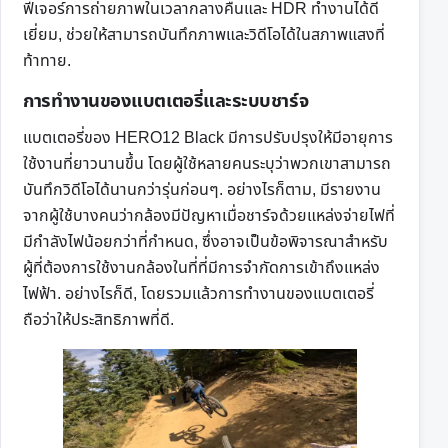
ฟีเจอร์การถ่ายภาพในเวลากลางคืนและ HDR ทำงานได้ดี
เยี่ยม, ช่วยให้สามารถบันทึกภาพและวิดีโอได้ในสภาพแสงที่
ท้าทาย.
การทำงานของแบตเตอรี่และระบบชาร์จ
แบตเตอรี่ของ HERO12 Black มีการปรับปรุงให้มีอายุการ
ใช้งานที่ยาวนานขึ้น โดยผู้ใช้หลายคนระบุว่าพวกเขาสามารถ
บันทึกวิดีโอได้นานกว่ารุ่นก่อนๆ. อย่างไรก็ตาม, มีรายงาน
จากผู้ใช้บางคนว่ากล้องมีปัญหาเมื่อชาร์จด้วยแหล่งจ่ายไฟที่
มีกำลังไฟน้อยกว่าที่กำหนด, ซึ่งอาจเป็นข้อพิจารณาสำหรับ
ผู้ที่ต้องการใช้งานกล้องในที่ที่มีการจำกัดการเข้าถึงแหล่ง
ไฟฟ้า. อย่างไรก็ดี, โดยรวมแล้วการทำงานของแบตเตอรี่
ถือว่าให้ประสิทธิภาพที่ดี.