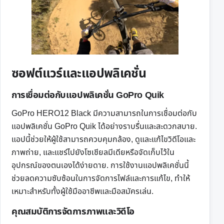
ซอฟต์แวร์และแอปพลิเคชั่น
การเชื่อมต่อกับแอปพลิเคชั่น GoPro Quik
GoPro HERO12 Black มีความสามารถในการเชื่อมต่อกับ
แอปพลิเคชั่น GoPro Quik ได้อย่างราบรื่นและสะดวกสบาย.
แอปนี้ช่วยให้ผู้ใช้สามารถควบคุมกล้อง, ดูและแก้ไขวิดีโอและ
ภาพถ่าย, และแชร์ไปยังโซเชียลมีเดียหรือจัดเก็บไว้ใน
อุปกรณ์ของตนเองได้ง่ายดาย. การใช้งานแอปพลิเคชั่นนี้
ช่วยลดความซับซ้อนในการจัดการไฟล์และการแก้ไข, ทำให้
เหมาะสำหรับทั้งผู้ใช้มืออาชีพและมือสมัครเล่น.
คุณสมบัติการจัดการภาพและวิดีโอ