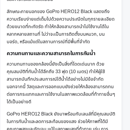
ลักษณะภายนอกของ GoPro HERO12 Black แสดงถึง
ความเรียบง่ายแต่เต็มไปด้วยความประณีตในทุกรายละเอียด
ด้วยขนาดที่กะทัดรัด ทำให้กล้องสามารถนำไปใช้งานได้ใน
หลากหลายสถานที่ ไม่ว่าจะเป็นการติดตั้งบนหมวก, บน
บอร์ด, หรือแม้แต่ในสถานการณ์ที่มีพื้นที่จำกัด
ความทนทานและความสามารถในการกันน้ำ
ความทนทานของกล้องนี้ยังเป็นสิ่งที่โดดเด่นมาก ด้วย
คุณสมบัติที่กันน้ำได้ลึกถึง 33 ฟุต (10 เมตร) ทำให้ผู้ใช้
สามารถบันทึกประสบการณ์ใต้น้ำได้อย่างไม่มีข้อจำกัด
นอกจากนี้ วัสดุและการออกแบบยังช่วยให้กล้องสามารถทน
ต่อการกระแทกและการใช้งานในสภาพแวดล้อมที่ท้าทายอื่นๆ
ได้เป็นอย่างดี
GoPro HERO12 Black ยังมาพร้อมกับเลนส์ที่มีคุณสมบัติ
ในการกันน้ำและลดการสะท้อนของแสง ช่วยให้ภาพที่ได้มี
คุณภาพสูงและชัดเจน แม้ในสภาพแสงที่ท้าทาย เช่น การ