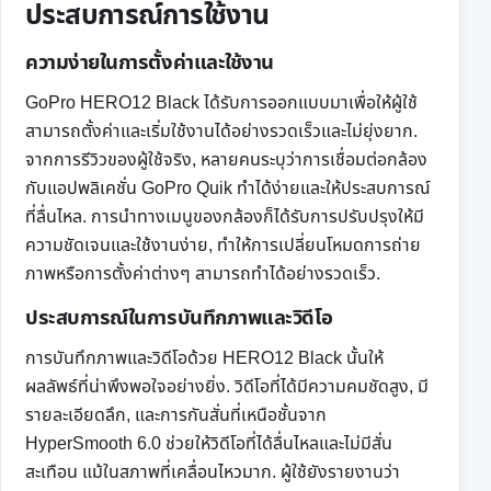
ประสบการณ์การใช้งาน
ความง่ายในการตั้งค่าและใช้งาน
GoPro HERO12 Black ได้รับการออกแบบมาเพื่อให้ผู้ใช้
สามารถตั้งค่าและเริ่มใช้งานได้อย่างรวดเร็วและไม่ยุ่งยาก.
จากการรีวิวของผู้ใช้จริง, หลายคนระบุว่าการเชื่อมต่อกล้อง
กับแอปพลิเคชั่น GoPro Quik ทำได้ง่ายและให้ประสบการณ์
ที่ลื่นไหล. การนำทางเมนูของกล้องก็ได้รับการปรับปรุงให้มี
ความชัดเจนและใช้งานง่าย, ทำให้การเปลี่ยนโหมดการถ่าย
ภาพหรือการตั้งค่าต่างๆ สามารถทำได้อย่างรวดเร็ว.
ประสบการณ์ในการบันทึกภาพและวิดีโอ
การบันทึกภาพและวิดีโอด้วย HERO12 Black นั้นให้
ผลลัพธ์ที่น่าพึงพอใจอย่างยิ่ง. วิดีโอที่ได้มีความคมชัดสูง, มี
รายละเอียดลึก, และการกันสั่นที่เหนือชั้นจาก
HyperSmooth 6.0 ช่วยให้วิดีโอที่ได้ลื่นไหลและไม่มีสั่น
สะเทือน แม้ในสภาพที่เคลื่อนไหวมาก. ผู้ใช้ยังรายงานว่า