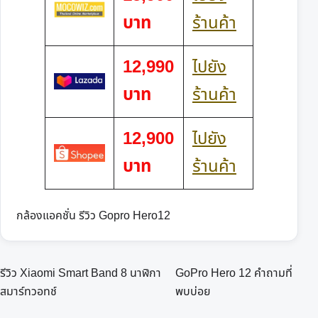
บาท
ร้านค้า
12,990
ไปยัง
บาท
ร้านค้า
12,900
ไปยัง
บาท
ร้านค้า
กล้องแอคชั่น
รีวิว Gopro Hero12
แนะแนว
รีวิว Xiaomi Smart Band 8 นาฬิกา
GoPro Hero 12 คำถามที่
เรื่อง
สมาร์ทวอทช์
พบบ่อย