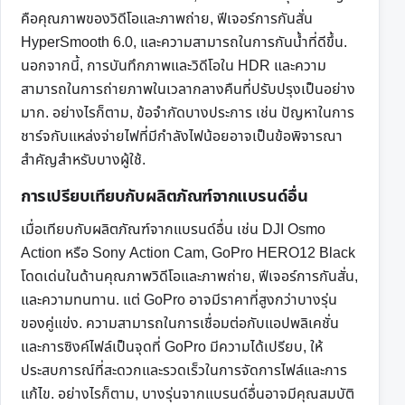
คือคุณภาพของวิดีโอและภาพถ่าย, ฟีเจอร์การกันสั่น
HyperSmooth 6.0, และความสามารถในการกันน้ำที่ดีขึ้น.
นอกจากนี้, การบันทึกภาพและวิดีโอใน HDR และความ
สามารถในการถ่ายภาพในเวลากลางคืนที่ปรับปรุงเป็นอย่าง
มาก. อย่างไรก็ตาม, ข้อจำกัดบางประการ เช่น ปัญหาในการ
ชาร์จกับแหล่งจ่ายไฟที่มีกำลังไฟน้อยอาจเป็นข้อพิจารณา
สำคัญสำหรับบางผู้ใช้.
การเปรียบเทียบกับผลิตภัณฑ์จากแบรนด์อื่น
เมื่อเทียบกับผลิตภัณฑ์จากแบรนด์อื่น เช่น DJI Osmo
Action หรือ Sony Action Cam, GoPro HERO12 Black
โดดเด่นในด้านคุณภาพวิดีโอและภาพถ่าย, ฟีเจอร์การกันสั่น,
และความทนทาน. แต่ GoPro อาจมีราคาที่สูงกว่าบางรุ่น
ของคู่แข่ง. ความสามารถในการเชื่อมต่อกับแอปพลิเคชั่น
และการซิงค์ไฟล์เป็นจุดที่ GoPro มีความได้เปรียบ, ให้
ประสบการณ์ที่สะดวกและรวดเร็วในการจัดการไฟล์และการ
แก้ไข. อย่างไรก็ตาม, บางรุ่นจากแบรนด์อื่นอาจมีคุณสมบัติ