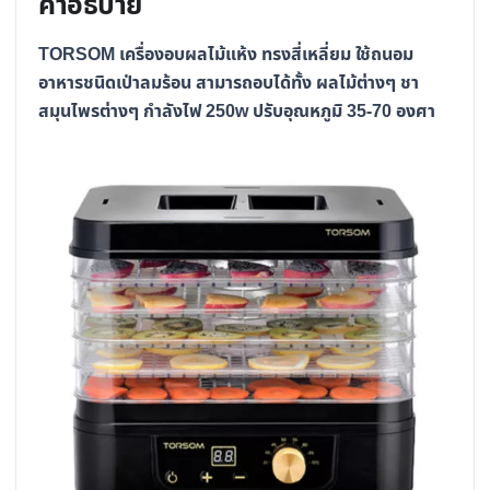
คำอธิบาย
TORSOM เครื่องอบผลไม้แห้ง ทรงสี่เหลี่ยม ใช้ถนอม
อาหารชนิดเป่าลมร้อน สามารถอบได้ทั้ง ผลไม้ต่างๆ ชา
สมุนไพรต่างๆ กำลังไฟ 250w ปรับอุณหภูมิ 35-70 องศา