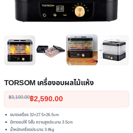
TORSOM เครื่องอบผลไม้แห้ง
Original
Current
฿
2,590.00
฿
3,100.00
price
price
was:
is:
ขนาดเครื่อง 32×27.5×26.5cm
฿3,100.00.
฿2,590.00.
มีถาดอบให้ 5ชั้น ความสูงประมาน 3.5cm
น้ำหนักเครื่องประมาน 3.8kg