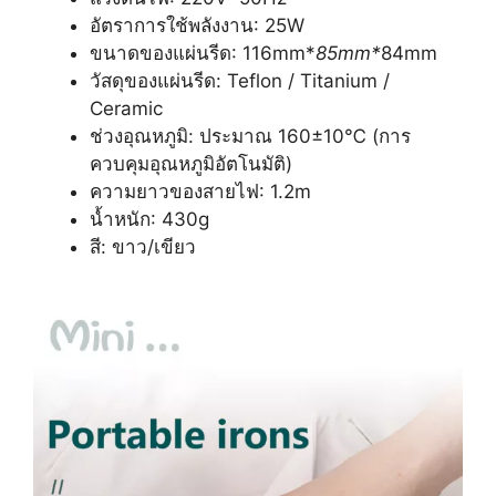
อัตราการใช้พลังงาน: 25W
ขนาดของแผ่นรีด: 116mm*
85mm*
84mm
วัสดุของแผ่นรีด: Teflon / Titanium /
Ceramic
ช่วงอุณหภูมิ: ประมาณ 160±10℃ (การ
ควบคุมอุณหภูมิอัตโนมัติ)
ความยาวของสายไฟ: 1.2m
น้ำหนัก: 430g
สี: ขาว/เขียว