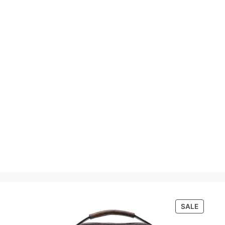
PRODU
SALE
ON