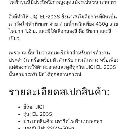
ไฟฟ้ารุ่นนี้มีประสิทธิภาพสูงสุดแม้จะเป็นขนาดพกพา
สิ่งที่ทำให้ JIQI EL-203S ยิ่งน่าสนใจคือการที่มันเป็น
เตารีดไฟฟ้าที่พกพาง่าย ด้วยน้ำหนักเพียง 430g สาย
ไฟยาว 1.2 ม. และมีให้เลือกสองสี คือ สีขาว และสี
เขียว
เพราะฉะนั้น ไม่ว่าคุณจะรีดผ้าสำหรับการทำงาน
ประจำวัน หรือเตรียมตัวสำหรับการเดินทาง หรือเพียง
แค่ต้องการให้ผ้าสะอาดและดูดีทุกวัน JIQI EL-203S
นั้นสามารถรับมือได้ทุกสถานการณ์
รายละเอียดสเปกสินค้า:
ยี่ห้อ: JIQI
รุ่น: EL-203S
ประเภทสินค้า: เตารีดไฟฟ้าแบบพกพา
แรงดันไฟ: 220V~50Hz