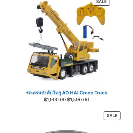
PRODUCT
SALE
฿1,590.00.
฿990.00.
ON
SALE
รถเครนบังคับวิทยุ AO HAI Crane Truck
Original
Current
฿
1,900.00
฿
1,590.00
price
price
was:
is:
PRODU
SALE
฿1,900.00.
฿1,590.00.
ON
SALE