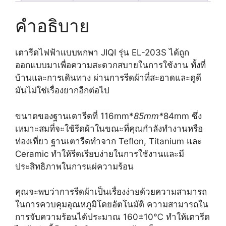
ชิ้น
คำอธิบาย
เตารีดไฟฟ้าแบบพกพา JIQI รุ่น EL-203S ได้ถูก
ออกแบบมาเพื่อความสะดวกสบายในการใช้งาน ทั้งที่
บ้านและการเดินทาง ผ่านการรีดผ้าที่สะอาดและดูดี
มันไม่ใช่เรื่องยากอีกต่อไป
ขนาดของฐานเตารีดที่ 116mm*
85mm*
84mm ซึ่ง
เหมาะสมที่จะใช้รีดผ้าในขณะที่คุณกำลังทำงานหรือ
ท่องเที่ยว ฐานเตารีดทำจาก Teflon, Titanium และ
Ceramic ทำให้รีดเรียบง่ายในการใช้งานและมี
ประสิทธิภาพในการแผ่ความร้อน
คุณจะพบว่าการรีดผ้าเป็นเรื่องง่ายด้วยความสามารถ
ในการควบคุมอุณหภูมิโดยอัตโนมัติ ความสามารถใน
การจับความร้อนได้ประมาณ 160±10℃ ทำให้เตารีด