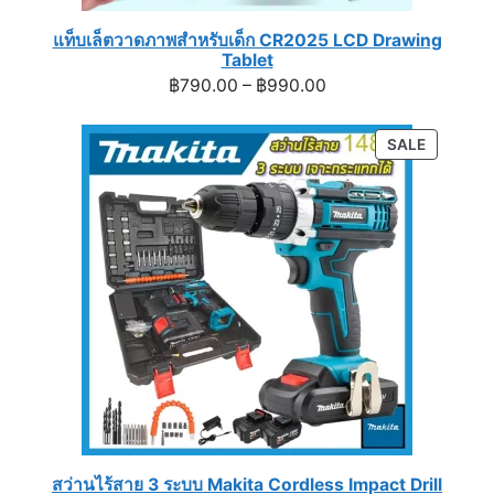
แท็บเล็ตวาดภาพสำหรับเด็ก CR2025 LCD Drawing
Tablet
Price
฿
790.00
–
฿
990.00
range:
฿790.00
PRODUC
SALE
through
ON
฿990.00
SALE
สว่านไร้สาย 3 ระบบ Makita Cordless Impact Drill