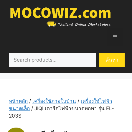
Skip
to
content
Menu
ค้นหา
ค้นหา
หน้าหลัก
/
เครื่องใช้ภายในบ้าน
/
เครื่องใช้ไฟฟ้า
ขนาดเล็ก
/ JIQI เตารีดไฟฟ้าขนาดพกพา รุ่น EL-
203S