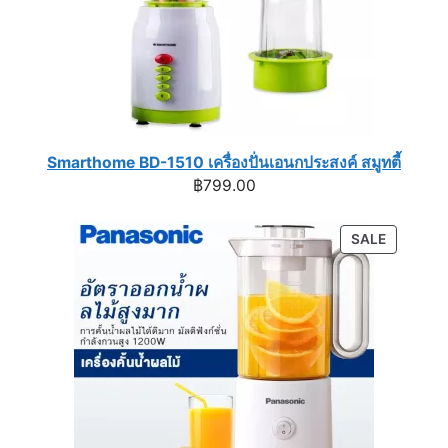
Smarthome BD-1510 เครื่องปั่นเอนกประสงค์ สมูทตี้
฿
799.00
PRODUC
SALE
ON
SALE