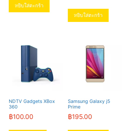
was:
price
หยิบใส่ตะกร้า
฿2,900.00
is:
หยิบใส่ตะกร้า
฿2,590.00
NDTV Gadgets XBox
Samsung Galaxy j5
360
Prime
฿
100.00
฿
195.00
This