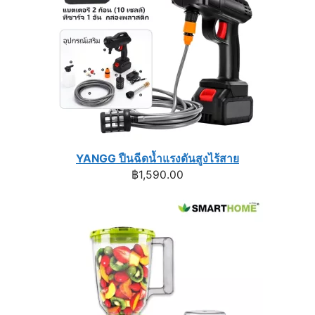
YANGG ปืนฉีดน้ำแรงดันสูงไร้สาย
฿
1,590.00