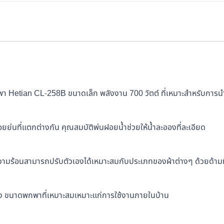
พา Hetian CL-258B ขนาดเล็ก พลังงาน 700 วัตต์ ที่เหมาะสำหรับการน
ลรอยย่นที่แตกต่างกัน คุณสมบัติพ่นฝอยน้ำช่วยให้น้ำละอองที่ละเอียด
วามร้อนสามารถปรับตัวเองได้เหมาะสมกับประเภทของผ้าต่างๆ ด้วยด้ามที
้ง ขนาดพกพาที่เหมาะสมเหมาะแก่การใช้งานภายในบ้าน