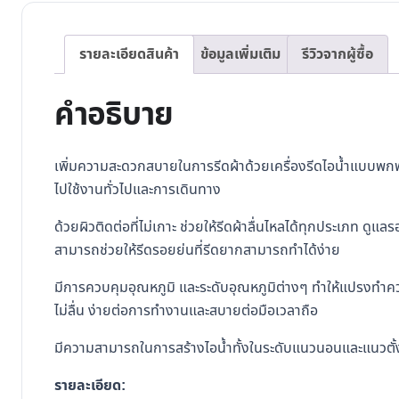
รายละเอียดสินค้า
ข้อมูลเพิ่มเติม
รีวิวจากผู้ซื้อ
คำอธิบาย
เพิ่มความสะดวกสบายในการรีดผ้าด้วยเครื่องรีดไอน้ำแบบพก
ไปใช้งานทั่วไปและการเดินทาง
ด้วยผิวติดต่อที่ไม่เกาะ ช่วยให้รีดผ้าลื่นไหลได้ทุกประเภท ดูแ
สามารถช่วยให้รีดรอยย่นที่รีดยากสามารถทำได้ง่าย
มีการควบคุมอุณหภูมิ และระดับอุณหภูมิต่างๆ ทำให้แปรงทำค
ไม่ลื่น ง่ายต่อการทำงานและสบายต่อมือเวลาถือ
มีความสามารถในการสร้างไอน้ำทั้งในระดับแนวนอนและแนวตั
รายละเอียด: