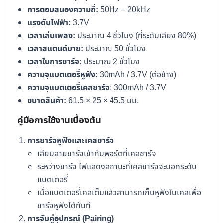
การตอบสนองความถี่:
50Hz – 20kHz
แรงดันไฟฟ้า:
3.7V
เวลาเล่นเพลง:
ประมาณ 4 ชั่วโมง (ที่ระดับเสียง 80%)
เวลาสแตนด์บาย:
ประมาณ 50 ชั่วโมง
เวลาในการชาร์จ:
ประมาณ 2 ชั่วโมง
ความจุแบตเตอรี่หูฟัง:
30mAh / 3.7V (ต่อข้าง)
ความจุแบตเตอรี่เคสชาร์จ:
300mAh / 3.7V
ขนาดสินค้า:
61.5 × 25 × 45.5 มม.
คู่มือการใช้งานเบื้องต้น
การชาร์จหูฟังและเคสชาร์จ
เสียบสายชาร์จเข้ากับพอร์ตที่เคสชาร์จ
ระหว่างชาร์จ ไฟแสดงสถานะที่เคสชาร์จจะบอกระดับ
แบตเตอรี่
เมื่อแบตเตอรี่เคสเต็มแล้วสามารถเก็บหูฟังในเคสเพื่อ
ชาร์จหูฟังได้ทันที
การจับคู่อุปกรณ์ (Pairing)