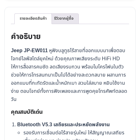
รายละเอียดสินค้า
รีวิวจากผู้ซื้อ
คำอธิบาย
Jeep JP-EW011
หูฟังบลูทูธไร้สายที่ออกแบบมาเพื่อตอบ
โจทย์ไลฟ์สไตล์ยุคใหม่ ด้วยคุณภาพเสียงระดับ HiFi HD
ให้การสื่อสารคมชัด ลดเสียงรบกวน พร้อมไมโครโฟนในตัว
ช่วยให้การโทรสนทนาเป็นไปได้อย่างสะดวกสบาย ผสานการ
ออกแบบที่กะทัดรัดและน้ำหนักเบา สวมใส่สบาย หยิบใช้งาน
ง่าย ตอบโจทย์ทั้งการฟังเพลงและการพูดคุยโทรศัพท์ตลอด
วัน
คุณสมบัติเด่น
Bluetooth V5.3 เสถียรและประหยัดพลังงาน
รองรับการเชื่อมต่อไร้สายรุ่นใหม่ ให้สัญญาณเสถียร