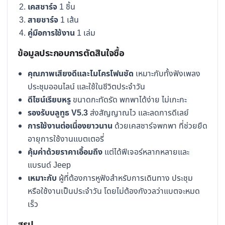
เคสชาร์จ
1 ชิ้น
สายชาร์จ
1 เส้น
คู่มือการใช้งาน
1 เล่ม
ข้อมูลประกอบการตัดสินใจซื้อ
คุณภาพเสียงดีและไมโครโฟนชัด
เหมาะกับทั้งฟังเพลง
ประชุมออนไลน์ และใช้ในชีวิตประจำวัน
ดีไซน์เรียบหรู
ขนาดกะทัดรัด พกพาได้ง่าย ไม่เกะกะ
รองรับบลูทูธ V5.3
ส่งสัญญาณไว และลดการดีเลย์
การใช้งานต่อเนื่องยาวนาน
ด้วยเคสชาร์จพกพา ที่ช่วยยืด
อายุการใช้งานแบตเตอรี่
คุ้มค่าด้วยราคาเอื้อมถึง
แต่ได้ฟีเจอร์หลากหลายและ
แบรนด์ Jeep
เหมาะกับ
ผู้ที่ต้องการหูฟังสำหรับการเดินทาง ประชุม
หรือใช้งานเป็นประจำวัน โดยไม่ต้องกังวลว่าแบตจะหมด
เร็ว
สรุป