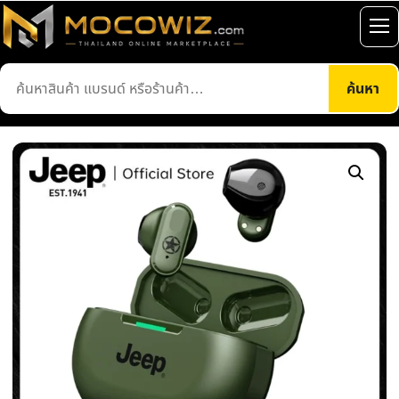
ข้าม
ไป
เปิ
ยัง
เมน
ค้นหา
เนื้อหา
ค้นหา
สินค้า