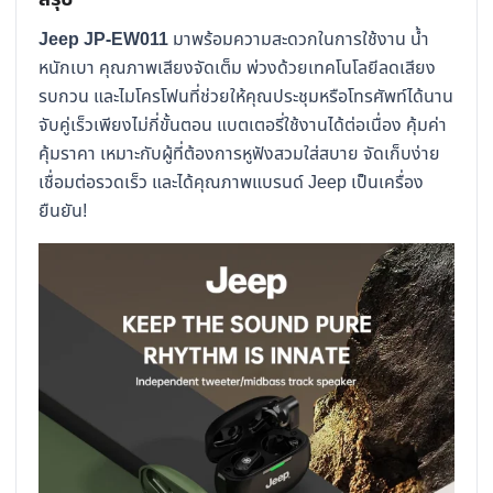
Jeep JP-EW011
มาพร้อมความสะดวกในการใช้งาน น้ำ
หนักเบา คุณภาพเสียงจัดเต็ม พ่วงด้วยเทคโนโลยีลดเสียง
รบกวน และไมโครโฟนที่ช่วยให้คุณประชุมหรือโทรศัพท์ได้นาน
จับคู่เร็วเพียงไม่กี่ขั้นตอน แบตเตอรี่ใช้งานได้ต่อเนื่อง คุ้มค่า
คุ้มราคา เหมาะกับผู้ที่ต้องการหูฟังสวมใส่สบาย จัดเก็บง่าย
เชื่อมต่อรวดเร็ว และได้คุณภาพแบรนด์ Jeep เป็นเครื่อง
ยืนยัน!