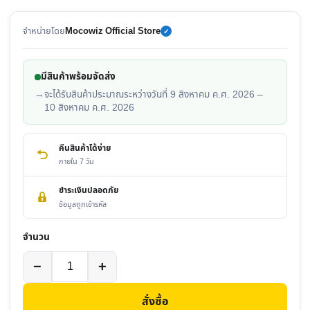
จำหน่ายโดย
Mocowiz Official Store
✓
มีสินค้าพร้อมจัดส่ง
→
จะได้รับสินค้าประมาณระหว่างวันที่ 9 สิงหาคม ค.ศ. 2026 –
10 สิงหาคม ค.ศ. 2026
คืนสินค้าได้ง่าย
ภายใน 7 วัน
ชำระเงินปลอดภัย
ข้อมูลถูกเข้ารหัส
จำนวน
จำนวน
−
+
เครื่อง
ทำ
สั่งซื้อ