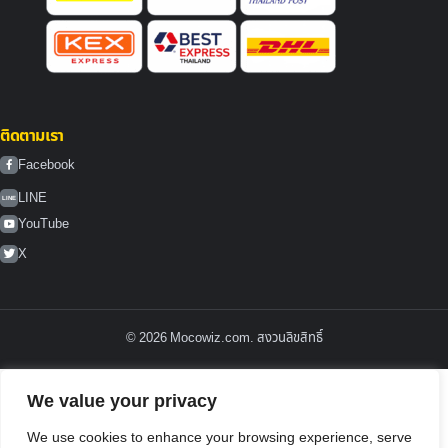
ติดตามเรา
Facebook
LINE
LINE
YouTube
X
© 2026 Mocowiz.com. สงวนลิขสิทธิ์
We value your privacy
We use cookies to enhance your browsing experience, serve