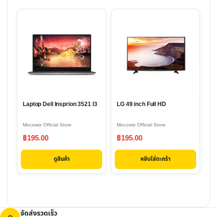
Laptop Dell Insprion 3521 I3
LG 49 inch Full HD
Mocowiz Official Store
Mocowiz Official Store
฿
195.00
฿
195.00
ดูสินค้า
หยิบใส่ตะกร้า
จัดส่งรวดเร็ว