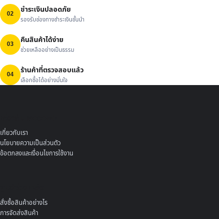
ชำระเงินปลอดภัย
02
รองรับช่องทางชำระเงินชั้นนำ
คืนสินค้าได้ง่าย
03
ช่วยเหลืออย่างเป็นธรรม
ร้านค้าที่ตรวจสอบแล้ว
04
เลือกซื้อได้อย่างมั่นใจ
เกี่ยวกับ Mocowiz
เกี่ยวกับเรา
นโยบายความเป็นส่วนตัว
ข้อตกลงและเงื่อนไขการใช้งาน
ศูนย์ช่วยเหลือ
สั่งซื้อสินค้าอย่างไร
การจัดส่งสินค้า