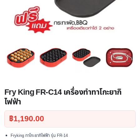
Fry King FR-C14 เครื่องทำทาโกะยากิ
ไฟฟ้า
฿
1,190.00
Fryking ทาโกะยากิไฟฟ้า รุ่น FR-14