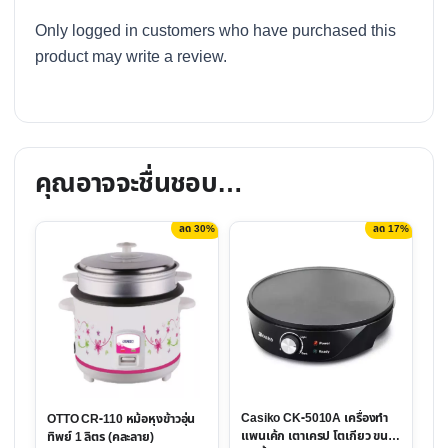
Only logged in customers who have purchased this
product may write a review.
คุณอาจจะชื่นชอบ…
ลด 30%
ลด 17%
Casiko CK-5010A เครื่องทำ
OTTO CR-110 หม้อหุงข้าวอุ่น
แพนเค้ก เตาเครป โตเกียว ขนาด
ทิพย์ 1 ลิตร (คละลาย)