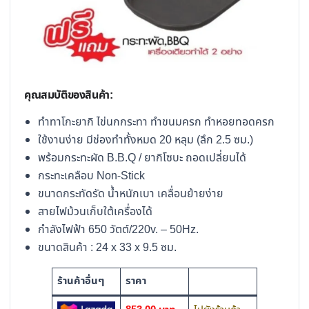
คุณสมบัติของสินค้า:
ทำทาโกะยากิ ไข่นกกระทา ทำขนมครก ทำหอยทอดครก
ใช้งานง่าย มีช่องทำทั้งหมด 20 หลุม (ลึก 2.5 ซม.)
พร้อมกระทะผัด B.B.Q / ยากิโซบะ ถอดเปลี่ยนได้
กระทะเคลือบ Non-Stick
ขนาดกระทัดรัด น้ำหนักเบา เคลื่อนย้ายง่าย
สายไฟม้วนเก็บใต้เครื่องได้
กำลังไฟฟ้า 650 วัตต์/220v. – 50Hz.
ขนาดสินค้า : 24 x 33 x 9.5 ซม.
ร้านค้าอื่นๆ
ราคา