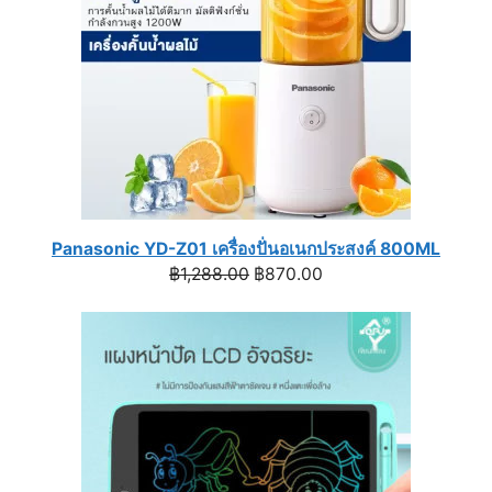
Panasonic YD-Z01 เครื่องปั่นอเนกประสงค์ 800ML
Original
Current
฿
1,288.00
฿
870.00
price
price
was:
is:
฿1,288.00.
฿870.00.