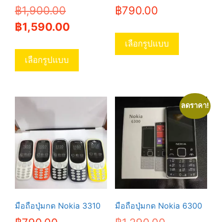
Original
฿
1,900.00
฿
790.00
price
Current
฿
1,590.00
This
was:
price
product
เลือกรูปแบบ
This
has
฿1,900.00.
is:
product
เลือกรูปแบบ
multiple
has
฿1,590.00.
variants.
multiple
The
variants.
options
ลดราคา!
The
may
options
be
may
chosen
be
on
chosen
the
on
product
the
page
product
มือถือปุ่มกด Nokia 3310
มือถือปุ่มกด Nokia 6300
page