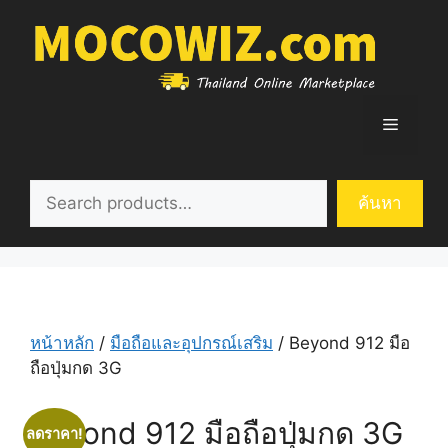
Skip
to
content
Menu
ค้นหา
ค้นหา
หน้าหลัก
/
มือถือและอุปกรณ์เสริม
/ Beyond 912 มือ
ถือปุ่มกด 3G
Beyond 912 มือถือปุ่มกด 3G
ลดราคา!