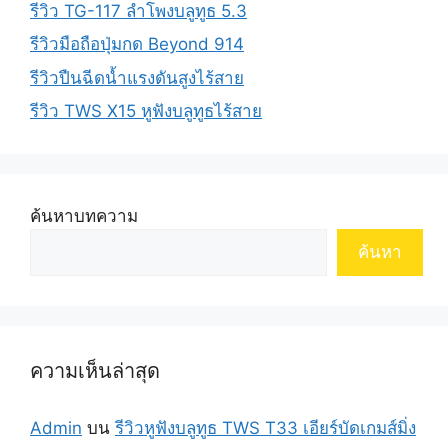
รีวิว TG-117 ลำโพงบลูทูธ 5.3
รีวิวมือถือปุ่มกด Beyond 914
รีวิวปืนฉีดน้ำแรงดันสูงไร้สาย
รีวิว TWS X15 หูฟังบลูทูธไร้สาย
ค้นหาบทความ
ค้นหา
ความเห็นล่าสุด
Admin
บน
รีวิวหูฟังบลูทูธ TWS T33 เอียร์บัดเกมส์มิ่ง