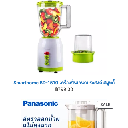
Smarthome BD-1510 เครื่องปั่นเอนกประสงค์ สมูทตี้
฿
799.00
PRODUC
SALE
ON
SALE