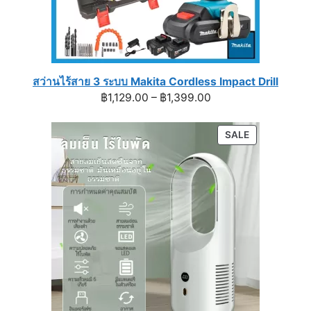
สว่านไร้สาย 3 ระบบ Makita Cordless Impact Drill
Price
฿
1,129.00
–
฿
1,399.00
range:
฿1,129.00
PRODUCT
SALE
through
ON
฿1,399.00
SALE