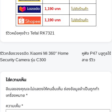
1,190 บาท
ไปยังร้านค้า
1,190 บาท
ไปยังร้านค้า
รีวิวหม้อหุงข้าว Tefal RK7321
แนะแนว
รีวิวกล้องวงจรปิด Xiaomi Mi 360° Home
หูฟัง P47 บลูทูธไร้
เรื่อง
Security Camera รุ่น C300
สาย รีวิว
ใส่ความเห็น
อีเมลของคุณจะไม่แสดงให้คนอื่นเห็น
ช่องข้อมูลจำเป็นถูกทำ
เครื่องหมาย
*
ความเห็น
*