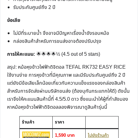
รับประกันศูนย์ถึง 2 ปี
ข้อเสีย
ไม่มีที่ระบายน้ำ จึงอาจมีปัญหาเรื่องน้ำขังรอบหม้อ
กล่องสินค้าสำหรับการขนส่งอาจต้องปรับปรุง
การให้คะแนน:
🌟🌟🌟🌟½ (4.5 out of 5 stars)
สรุป: หม้อหุงข้าวไฟฟ้าดิจิตอล TEFAL RK732 EASY RICE
ใช้งานง่าย การหุงข้าวที่มีคุณภาพ และมีรับประกันศูนย์ถึง 2 ปี
แต่ยังมีข้อเสียเล็กน้อยเกี่ยวกับความแข็งแรงของกล่องสินค้า
สำหรับการจัดส่งผ่านบริษัทขนส่ง (ต้องบุกันกระแทกให้ดี) ดังนั้น
เราจึงให้คะแนนสินค้านี้ที่ 4.5/5.0 ดาว ซึ่งแนะนำให้ผู้ที่กำลังมอง
หาหม้อหุงข้าวไฟฟ้าดิจิตอลลองพิจารณาดูสินค้ารุ่นนี้
ร้านค้า
ราคา
1,590 บาท
ไปยังร้านค้า