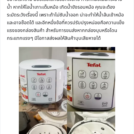
น้ำ หากให้ไอน้ำเกาะเต็มหม้อ เกิดน้ำขังรอบหม้อ คุณจะต้อง
ระมัดระวังเรื่องนี้ เพราะถ้าไม่ซับน้ำออก น่าจะทำให้น้ำล้นเข้าหม้อ
และอาจช๊อตได้ และอีกหนึ่งข้อที่ควรปรับปรุงหน่อยคือความแข็ง
แรงของกล่องสินค้า สำหรับการขนส่งหากกล่องบุบหรือโดน
กระแทกแรงๆ มีโอกาสส่งผลให้สินค้าบุบเสียหายได้