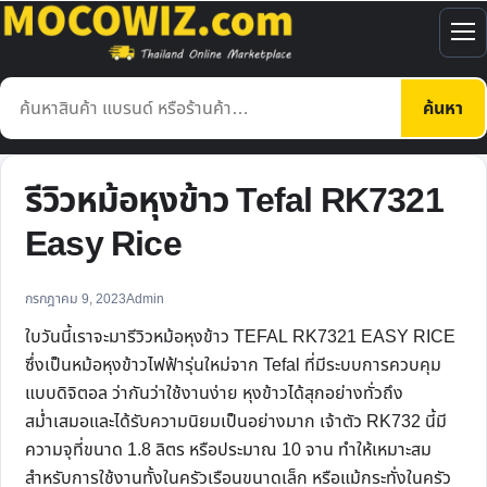
ข้าม
ไป
เปิ
ยัง
เมน
ค้นหา
เนื้อหา
ค้นหา
สินค้า
รีวิวหม้อหุงข้าว Tefal RK7321
Easy Rice
กรกฎาคม 9, 2023
Admin
ใบวันนี้เราจะมารีวิวหม้อหุงข้าว TEFAL RK7321 EASY RICE
ซึ่งเป็นหม้อหุงข้าวไฟฟ้ารุ่นใหม่จาก Tefal ที่มีระบบการควบคุม
แบบดิจิตอล ว่ากันว่าใช้งานง่าย หุงข้าวได้สุกอย่างทั่วถึง
สม่ำเสมอและได้รับความนิยมเป็นอย่างมาก เจ้าตัว RK732 นี้มี
ความจุที่ขนาด 1.8 ลิตร หรือประมาณ 10 จาน ทำให้เหมาะสม
สำหรับการใช้งานทั้งในครัวเรือนขนาดเล็ก หรือแม้กระทั่งในครัว