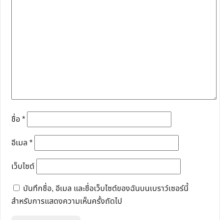
ชื่อ
*
อีเมล
*
เว็บไซต์
บันทึกชื่อ, อีเมล และชื่อเว็บไซต์ของฉันบนเบราว์เซอร์นี้
สำหรับการแสดงความเห็นครั้งถัดไป