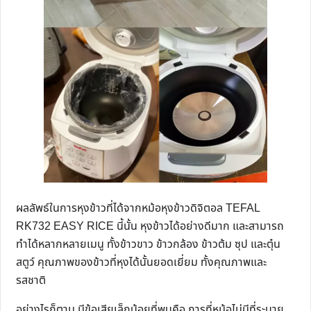
ผลลัพธ์ในการหุงข้าวที่ได้จากหม้อหุงข้าวดิจิตอล TEFAL
RK732 EASY RICE นี้นั้น หุงข้าวได้อย่างดีมาก และสามารถ
ทำได้หลากหลายเมนู ทั้งข้าวขาว ข้าวกล้อง ข้าวต้ม ซุป และตุ๋น
สตูว์ คุณภาพของข้าวที่หุงได้นั้นยอดเยี่ยม ทั้งคุณภาพและ
รสชาติ
อย่างไรก็ตาม มีข้อเสียเล็กน้อยที่พบคือ การที่หม้อไม่มีที่ระบาย