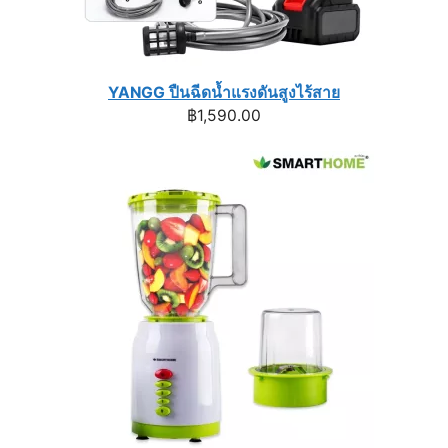
YANGG ปืนฉีดน้ำแรงดันสูงไร้สาย
฿
1,590.00