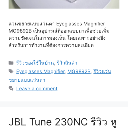
แว่นขยายแบบแว่นตา Eyeglasses Magnifier
MG9892B เป็นอุปกรณ์ที่ออกแบบมาเพื่อช่วยเพิ่ม
ความชัดเจนในการมองเห็น โดยเฉพาะอย่างยิ่ง
สำหรับการทำงานที่ต้องการความละเอียด
Categories
รีวิวของใช้ในบ้าน
,
รีวิวสินค้า
Tags
Eyeglasses Magnifier
,
MG9892B
,
รีวิวแว่น
ขยายแบบแว่นตา
Leave a comment
JBL Tune 230NC รีวิว หู