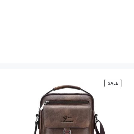
PRODU
SALE
ON
SALE