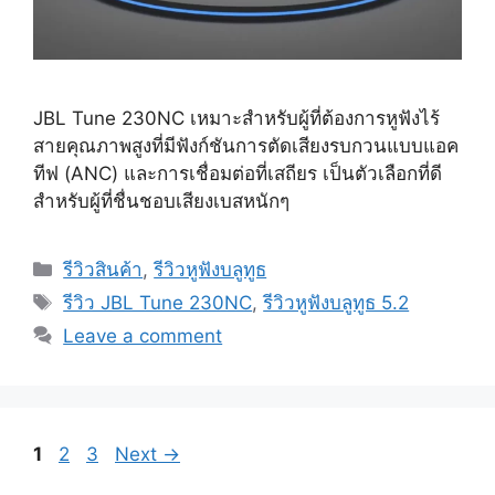
JBL Tune 230NC เหมาะสำหรับผู้ที่ต้องการหูฟังไร้
สายคุณภาพสูงที่มีฟังก์ชันการตัดเสียงรบกวนแบบแอค
ทีฟ (ANC) และการเชื่อมต่อที่เสถียร เป็นตัวเลือกที่ดี
สำหรับผู้ที่ชื่นชอบเสียงเบสหนักๆ
Categories
รีวิวสินค้า
,
รีวิวหูฟังบลูทูธ
Tags
รีวิว JBL Tune 230NC
,
รีวิวหูฟังบลูทูธ 5.2
Leave a comment
Page
Page
Page
1
2
3
Next
→