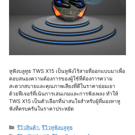
หูฟังบลูทูธ TWS X15 เป็นหูฟังไร้สายที่ออกแบบมาเพื่อ
ตอบสนองความต้องการของผู้ใช้ที่ต้องการความ
สะดวกสบายและคุณภาพเสียงที่ดีในราคาย่อมเยา
ด้วยฟีเจอร์ที่เน้นการเล่นเกมและการฟังเพลง ทำให้
TWS X15 เป็นตัวเลือกที่น่าสนใจสำหรับผู้ที่มองหาหู
ฟังที่ครบครันในราคาประหยัด
Categories
รีวิวสินค้า
,
รีวิวหูฟังบลูทูธ