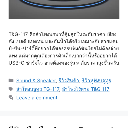
T&G-117 คือลำโพงพกพาที่คุ้มสุดในระดับราคา เสียง
ดัง เบสดี แบตทน และกันน้ำได้จริง เหมาะกับสายแคม
ป์-ปั่น-ปาร์ตี้ที่อยากได้ของครบฟังก์ชันโดยไม่ต้องจ่าย
แพง แต่หากคุณต้องการตัวเล็กเบากว่านี้หรืออยากได้
USB-C ชาร์จไว อาจต้องมองรุ่นระดับราคาสูงขึ้นครับ
Categories
Sound & Speaker
,
รีวิวสินค้า
,
รีวิวหูฟังบลูทูธ
Tags
ลำโพงบลูทูธ TG-117
,
ลำโพงไร้สาย T&G 117
Leave a comment