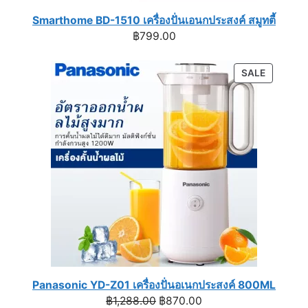
Smarthome BD-1510 เครื่องปั่นเอนกประสงค์ สมูทตี้
฿
799.00
PRODUC
SALE
ON
SALE
Panasonic YD-Z01 เครื่องปั่นอเนกประสงค์ 800ML
Original
Current
฿
1,288.00
฿
870.00