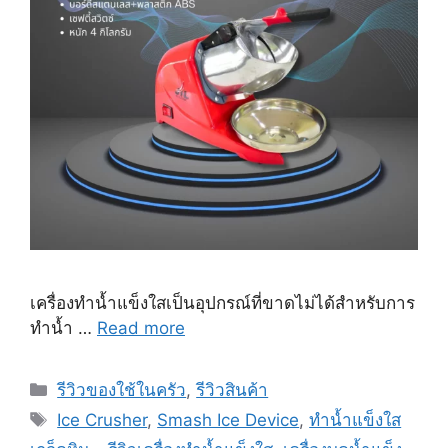
เครื่องทำน้ำแข็งใสเป็นอุปกรณ์ที่ขาดไม่ได้สำหรับการ
ทำน้ำ …
Read more
Categories
รีวิวของใช้ในครัว
,
รีวิวสินค้า
Tags
Ice Crusher
,
Smash Ice Device
,
ทำน้ำแข็งใส