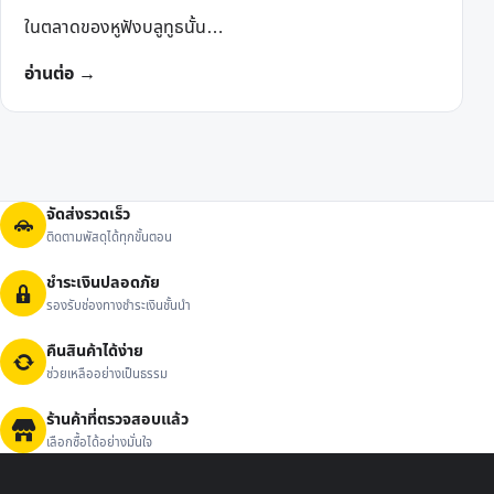
ในตลาดของหูฟังบลูทูธนั้น…
อ่านต่อ →
จัดส่งรวดเร็ว
ติดตามพัสดุได้ทุกขั้นตอน
ชำระเงินปลอดภัย
รองรับช่องทางชำระเงินชั้นนำ
คืนสินค้าได้ง่าย
ช่วยเหลืออย่างเป็นธรรม
ร้านค้าที่ตรวจสอบแล้ว
เลือกซื้อได้อย่างมั่นใจ