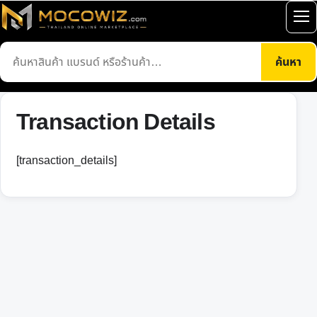
ข้าม
เปิ
ไป
เมน
ยัง
ค้นหา
ค้นหา
เนื้อหา
สินค้า
Transaction Details
[transaction_details]