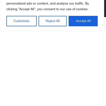
personalized ads or content, and analyze our traffic. By
clicking "Accept All", you consent to our use of cookies.
Customize
Reject All
Accept All
หน้าหลัก
ร้านค้า
บัญชี
ตะกร้า
บริการจัดส่ง
ติดตามเรา
Facebook
LINE
LINE
YouTube