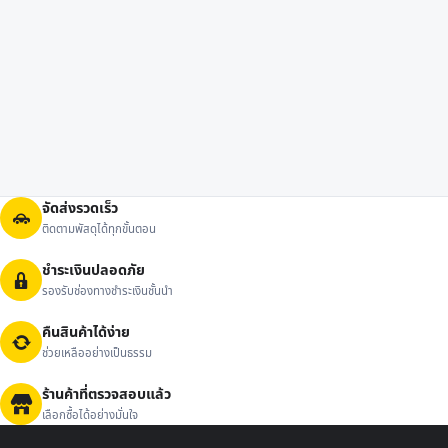
จัดส่งรวดเร็ว
ติดตามพัสดุได้ทุกขั้นตอน
ชำระเงินปลอดภัย
รองรับช่องทางชำระเงินชั้นนำ
คืนสินค้าได้ง่าย
ช่วยเหลืออย่างเป็นธรรม
ร้านค้าที่ตรวจสอบแล้ว
เลือกซื้อได้อย่างมั่นใจ