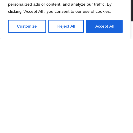
personalized ads or content, and analyze our traffic. By
clicking "Accept All", you consent to our use of cookies.
Customize
Reject All
Accept All
หน้าหลัก
ร้านค้า
บัญชี
ตะกร้า
บริการจัดส่ง
ติดตามเรา
Facebook
LINE
LINE
YouTube