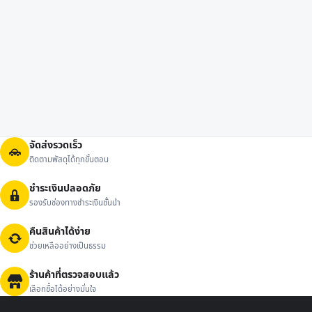
จัดส่งรวดเร็ว
ติดตามพัสดุได้ทุกขั้นตอน
ชำระเงินปลอดภัย
รองรับช่องทางชำระเงินชั้นนำ
คืนสินค้าได้ง่าย
ช่วยเหลืออย่างเป็นธรรม
ร้านค้าที่ตรวจสอบแล้ว
เลือกซื้อได้อย่างมั่นใจ