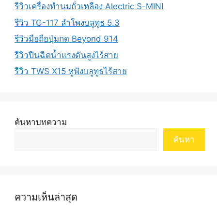
รีวิวเครื่องทำนมถั่วเหลือง Alectric S-MINI
รีวิว TG-117 ลำโพงบลูทูธ 5.3
รีวิวมือถือปุ่มกด Beyond 914
รีวิวปืนฉีดน้ำแรงดันสูงไร้สาย
รีวิว TWS X15 หูฟังบลูทูธไร้สาย
ค้นหาบทความ
ค้นหา
ความเห็นล่าสุด