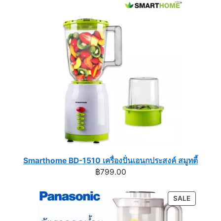
Smarthome BD-1510 เครื่องปั่นเอนกประสงค์ สมูทตี้
฿
799.00
PRODUC
SALE
ON
SALE