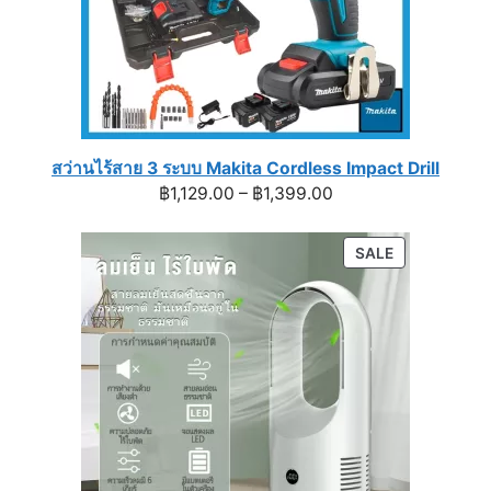
สว่านไร้สาย 3 ระบบ Makita Cordless Impact Drill
Price
฿
1,129.00
–
฿
1,399.00
range:
฿1,129.00
PRODUCT
SALE
through
ON
฿1,399.00
SALE