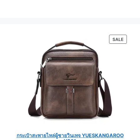
PRODU
SALE
ON
SALE
กระเป๋าสะพายไหล่ผู้ชายวินเทจ YUESKANGAROO