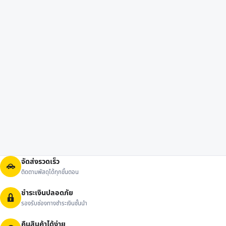
จัดส่งรวดเร็ว
ติดตามพัสดุได้ทุกขั้นตอน
ชำระเงินปลอดภัย
รองรับช่องทางชำระเงินชั้นนำ
คืนสินค้าได้ง่าย