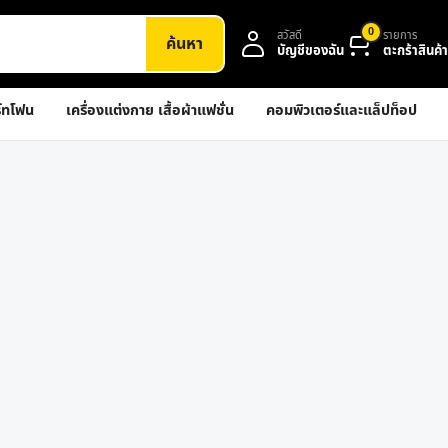
0
สวัสดี
รายการ
ค้นหา
บัญชีของฉัน
ตะกร้าสินค้า
์ทโฟน
เครื่องแต่งกาย เสื้อผ้าแฟชั่น
คอมพิวเตอร์และแล็ปท็อป