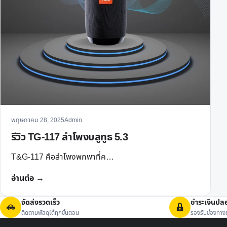
พฤษภาคม 28, 2025
Admin
รีวิว TG-117 ลำโพงบลูทูธ 5.3
T&G-117 คือลำโพงพกพาที่ค…
อ่านต่อ →
จัดส่งรวดเร็ว
ชำระเงินปล
ติดตามพัสดุได้ทุกขั้นตอน
รองรับช่องทางช