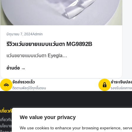
มิถุนายน 7, 2024
Admin
รีวิวแว่นขยายแบบแว่นตา MG9892B
แว่นขยายแบบแว่นตา Eyegla…
อ่านต่อ →
จัดส่งรวดเร็ว
ชำระเงินปล
ติดตามพัสดุได้ทุกขั้นตอน
รองรับช่องทางช
เกี่ยวกับ Mocowiz
ศูนย์ช่วยเหลือ
We value your privacy
เกี่ยวกับเรา
สั่งซื้อสินค้าอย่างไร
นโยบายความเป็นส่วนตัว
การจัดส่งสินค้า
We use cookies to enhance your browsing experience, serv