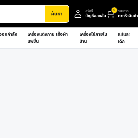
0
สวัสดี
รายการ
ค้นหา
บัญชีของฉัน
ตะกร้าสินค้า
งออกกำลัง
เครื่องแต่งกาย เสื้อผ้า
เครื่องใช้ภายใน
แม่และ
แฟชั่น
บ้าน
เด็ก