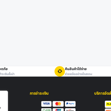
อดภัย
คืนสินค้าได้ง่าย
ำระเงินชั้นนำ
ช่วยเหลืออย่างเป็นธรรม
การชำระเงิน
บริการจัดส
e