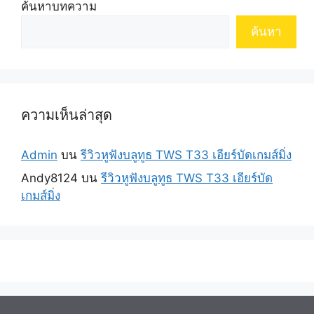
ค้นหาบทความ
ค้นหา
ความเห็นล่าสุด
Admin
บน
รีวิวหูฟังบลูทูธ TWS T33 เอียร์บัดเกมส์มิ่ง
Andy8124
บน
รีวิวหูฟังบลูทูธ TWS T33 เอียร์บัด
เกมส์มิ่ง