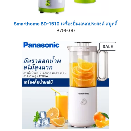
Smarthome BD-1510 เครื่องปั่นเอนกประสงค์ สมูทตี้
฿
799.00
PRODUC
SALE
ON
SALE