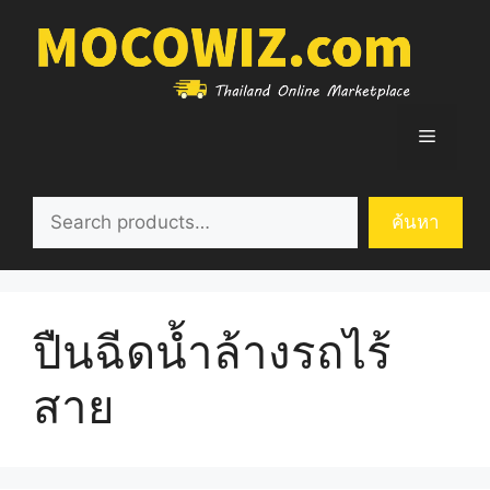
Skip
to
content
Menu
ค้นหา
ค้นหา
ปืนฉีดน้ำล้างรถไร้
สาย