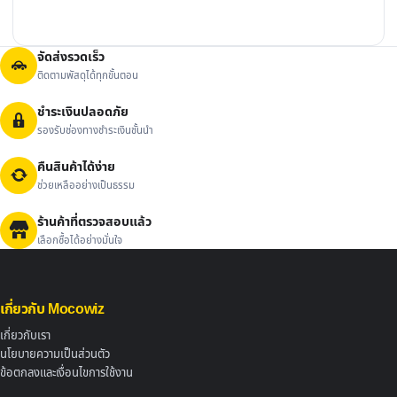
฿1,249.62
จัดส่งรวดเร็ว
ติดตามพัสดุได้ทุกขั้นตอน
ชำระเงินปลอดภัย
รองรับช่องทางชำระเงินชั้นนำ
คืนสินค้าได้ง่าย
ช่วยเหลืออย่างเป็นธรรม
ร้านค้าที่ตรวจสอบแล้ว
เลือกซื้อได้อย่างมั่นใจ
เกี่ยวกับ Mocowiz
เกี่ยวกับเรา
นโยบายความเป็นส่วนตัว
ข้อตกลงและเงื่อนไขการใช้งาน