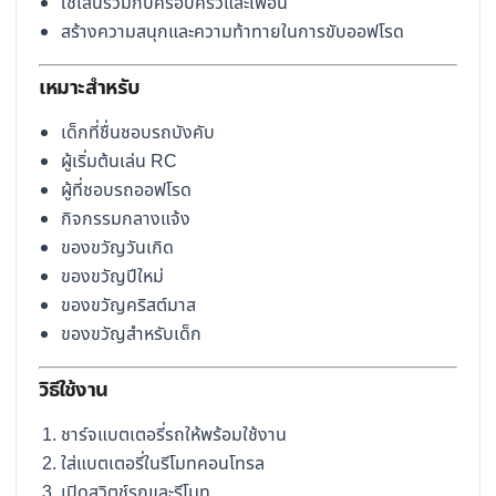
ใช้เล่นร่วมกับครอบครัวและเพื่อน
สร้างความสนุกและความท้าทายในการขับออฟโรด
เหมาะสำหรับ
เด็กที่ชื่นชอบรถบังคับ
ผู้เริ่มต้นเล่น RC
ผู้ที่ชอบรถออฟโรด
กิจกรรมกลางแจ้ง
ของขวัญวันเกิด
ของขวัญปีใหม่
ของขวัญคริสต์มาส
ของขวัญสำหรับเด็ก
วิธีใช้งาน
ชาร์จแบตเตอรี่รถให้พร้อมใช้งาน
ใส่แบตเตอรี่ในรีโมทคอนโทรล
เปิดสวิตช์รถและรีโมท