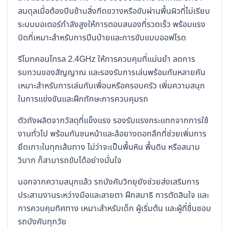
สมดุลเมื่อต้องปีนข้ามสิ่งกีดขวางหรือขับผ่านพื้นผิวที่ไม่เรียบ
ระบบมอเตอร์กำลังสูงให้การตอบสนองที่รวดเร็ว พร้อมแรง
บิดที่เหมาะสำหรับการปีนป่ายและการขับแบบออฟโรด
รีโมทคอนโทรล 2.4GHz ให้การควบคุมที่แม่นยำ ลดการ
รบกวนของสัญญาณ และรองรับการเล่นพร้อมกันหลายคัน
เหมาะสำหรับการเล่นกับเพื่อนหรือครอบครัว เพิ่มความสนุก
ในการแข่งขันและฝึกทักษะการควบคุมรถ
ตัวถังผลิตจากวัสดุที่แข็งแรง รองรับแรงกระแทกจากการใช้
งานทั่วไป พร้อมกันชนหน้าและล้อยางดอกลึกที่ช่วยเพิ่มการ
ยึดเกาะในทุกเส้นทาง ไม่ว่าจะเป็นพื้นหิน พื้นดิน หรือสนาม
วิบาก ก็สามารถขับได้อย่างมั่นใจ
นอกจากความสนุกแล้ว รถบังคับวิทยุยังช่วยส่งเสริมการ
ประสานงานระหว่างมือและสายตา ฝึกสมาธิ การตัดสินใจ และ
การควบคุมทิศทาง เหมาะสำหรับเด็ก ผู้เริ่มต้น และผู้ที่ชื่นชอบ
รถบังคับทุกวัย