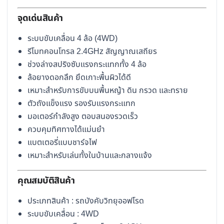
จุดเด่นสินค้า
ระบบขับเคลื่อน 4 ล้อ (4WD)
รีโมทคอนโทรล 2.4GHz สัญญาณเสถียร
ช่วงล่างสปริงซับแรงกระแทกทั้ง 4 ล้อ
ล้อยางดอกลึก ยึดเกาะพื้นผิวได้ดี
เหมาะสำหรับการขับบนพื้นหญ้า ดิน กรวด และทราย
ตัวถังแข็งแรง รองรับแรงกระแทก
มอเตอร์กำลังสูง ตอบสนองรวดเร็ว
ควบคุมทิศทางได้แม่นยำ
แบตเตอรี่แบบชาร์จไฟ
เหมาะสำหรับเล่นทั้งในบ้านและกลางแจ้ง
คุณสมบัติสินค้า
ประเภทสินค้า : รถบังคับวิทยุออฟโรด
ระบบขับเคลื่อน : 4WD