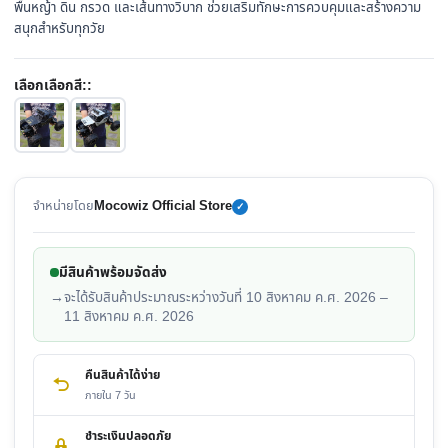
฿1,570.00.
฿992.00.
พื้นหญ้า ดิน กรวด และเส้นทางวิบาก ช่วยเสริมทักษะการควบคุมและสร้างความ
สนุกสำหรับทุกวัย
เลือกเลือกสี::
ดำ
เงิน
จำหน่ายโดย
Mocowiz Official Store
✓
มีสินค้าพร้อมจัดส่ง
→
จะได้รับสินค้าประมาณระหว่างวันที่ 10 สิงหาคม ค.ศ. 2026 –
11 สิงหาคม ค.ศ. 2026
คืนสินค้าได้ง่าย
ภายใน 7 วัน
ชำระเงินปลอดภัย