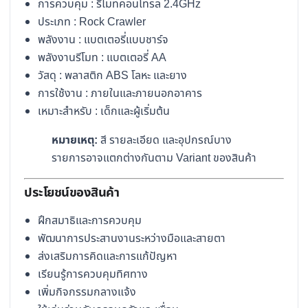
การควบคุม : รีโมทคอนโทรล 2.4GHz
ประเภท : Rock Crawler
พลังงาน : แบตเตอรี่แบบชาร์จ
พลังงานรีโมท : แบตเตอรี่ AA
วัสดุ : พลาสติก ABS โลหะ และยาง
การใช้งาน : ภายในและภายนอกอาคาร
เหมาะสำหรับ : เด็กและผู้เริ่มต้น
หมายเหตุ:
สี รายละเอียด และอุปกรณ์บาง
รายการอาจแตกต่างกันตาม Variant ของสินค้า
ประโยชน์ของสินค้า
ฝึกสมาธิและการควบคุม
พัฒนาการประสานงานระหว่างมือและสายตา
ส่งเสริมการคิดและการแก้ปัญหา
เรียนรู้การควบคุมทิศทาง
เพิ่มกิจกรรมกลางแจ้ง