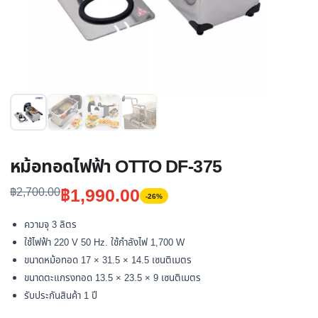
หม้อทอดไฟฟ้า OTTO DF-375
Original
Current
฿
1,990.00
฿
2,700.00
-26%
price
price
ความจุ 3 ลิตร
was:
is:
ใช้ไฟฟ้า 220 V 50 Hz. ใช้กำลังไฟ 1,700 W
฿2,700.00.
฿1,990.00.
ขนาดหม้อทอด 17 × 31.5 × 14.5 เซนติเมตร
ขนาดตะแกรงทอด 13.5 × 23.5 × 9 เซนติเมตร
รับประกันสินค้า 1 ปี