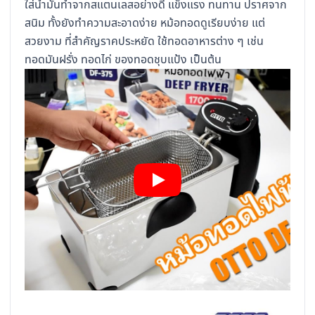
ใส่น้ำมันทำจากสแตนเลสอย่างดี แข็งแรง ทนทาน ปราศจาก
สนิม ทั้งยังทำความสะอาดง่าย หม้อทอดดูเรียบง่าย แต่
สวยงาม ที่สำคัญราคประหยัด ใช้ทอดอาหารต่าง ๆ เช่น
ทอดมันฝรั่ง ทอดไก่ ของทอดชุบแป้ง เป็นต้น