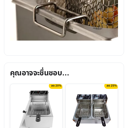
คุณอาจจะชื่นชอบ…
ลด 20%
ลด 25%