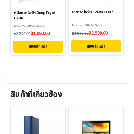
เตาทอดไฟฟ้า 12ลิตร EH82
หม้อทอดไฟฟ้า Deep Fryer
DF06
Mocowiz Official Store
Mocowiz Official Store
Original
Current
฿
2,990.00
Original
Current
฿
1,990.00
฿
4,000.00
฿
2,500.00
price
price
price
price
หยิบใส่ตะกร้า
หยิบใส่ตะกร้า
was:
is:
was:
is:
฿4,000.00.
฿2,990.00.
฿2,500.00.
฿1,990.00.
สินค้าที่เกี่ยวข้อง
This
product
has