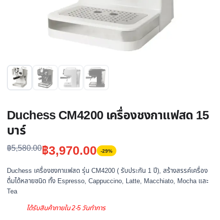
Duchess CM4200 เครื่องชงกาแฟสด 15
บาร์
Original
Current
฿
3,970.00
฿
5,580.00
-29%
price
price
Duchess เครื่องชงกาแฟสด รุ่น CM4200 ( รับประกัน 1 ปี), สร้างสรรค์เครื่อง
was:
is:
ดื่มได้หลายชนิด ทั้ง Espresso, Cappuccino, Latte, Macchiato, Mocha และ
฿5,580.00.
฿3,970.00.
Tea
ได้รับสินค้าภายใน 2-5 วันทำการ