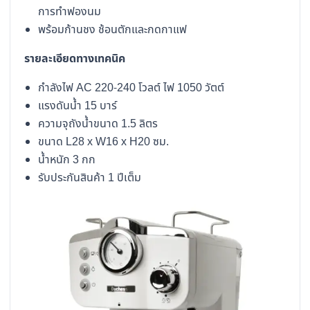
การทำฟองนม
พร้อมก้านชง ช้อนตักและกดกาแฟ
รายละเอียดทางเทคนิค
กำลังไฟ AC 220-240 โวลต์ ไฟ 1050 วัตต์
แรงดันน้ำ 15 บาร์
ความจุถังน้ำขนาด 1.5 ลิตร
ขนาด L28 x W16 x H20 ซม.
น้ำหนัก 3 กก
รับประกันสินค้า 1 ปีเต็ม