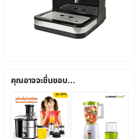
คุณอาจจะชื่นชอบ…
ลด 39%