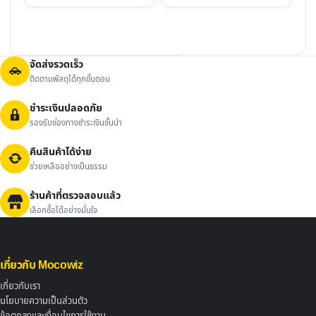
฿2,700.00.
฿1,990.00.
จัดส่งรวดเร็ว
ติดตามพัสดุได้ทุกขั้นตอน
ชำระเงินปลอดภัย
รองรับช่องทางชำระเงินชั้นนำ
คืนสินค้าได้ง่าย
ช่วยเหลืออย่างเป็นธรรม
ร้านค้าที่ตรวจสอบแล้ว
เลือกซื้อได้อย่างมั่นใจ
เกี่ยวกับ Mocowiz
เกี่ยวกับเรา
นโยบายความเป็นส่วนตัว