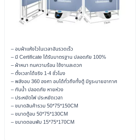
– อบผ้าแห้งไวในเวลาอันรวดเร็ว
– มี Certificate ได้รับมาตรฐาน ปลอดภัย 100%
– ผ้าหนา ทนความร้อน ใช้งานสะดวก
– ตั้งเวลาได้จริง 1-4 ชั่วโมง
– พลังอบ 360 องศา อบได้ทั่วถึงทั้งตู้ มีรูระบายอากาศ
– กันน้ำ ปลอดภัย หายห่วง
– ประหยัดไฟ ประหยัดเวลา
– ขนาดสินค้ารวม 50*75*150CM
– ขนาดตู้อบ 50*75*130CM
– ขนาดตอนพับ 15*75*170CM