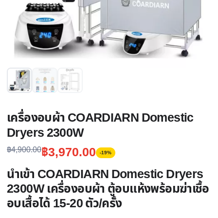
เครื่องอบผ้า COARDIARN Domestic
Dryers 2300W
Original
Current
฿
3,970.00
฿
4,900.00
-19%
price
price
นำเข้า COARDIARN Domestic Dryers
was:
is:
2300W เครื่องอบผ้า ตู้อบแห้งพร้อมฆ่าเชื้อ
฿4,900.00.
฿3,970.00.
อบเสื้อได้ 15-20 ตัว/ครั้ง