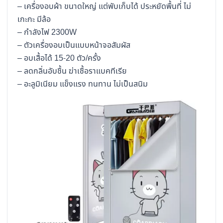
– เครื่องอบผ้า ขนาดใหญ่ แต่พับเก็บได้ ประหยัดพื้นที่ ไม่
เกะกะ มีล้อ
– กำลังไฟ 2300W
– ตัวเครื่องอบเป็นแบบหน้าจอสัมผัส
– อบเสื้อได้ 15-20 ตัว/ครั้ง
– ลดกลิ่นอับชื้น ฆ่าเชื้อราแบคทีเรีย
– อะลูมิเนียม แข็งแรง ทนทาน ไม่เป็นสนิม