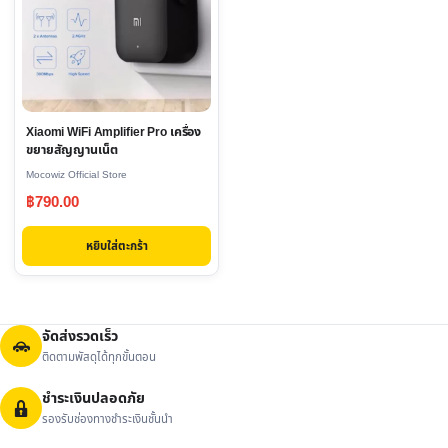
Xiaomi WiFi Amplifier Pro เครื่อง
ขยายสัญญานเน็ต
Mocowiz Official Store
฿
790.00
หยิบใส่ตะกร้า
จัดส่งรวดเร็ว
ติดตามพัสดุได้ทุกขั้นตอน
ชำระเงินปลอดภัย
รองรับช่องทางชำระเงินชั้นนำ