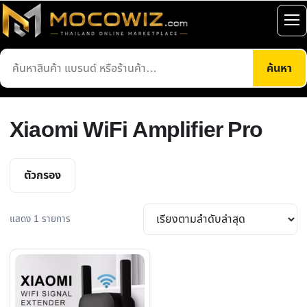
ข้าม
ไป
เปิ
ยัง
เมน
ค้นหา
เนื้อหา
ค้นหา
สินค้า
Xiaomi WiFi Amplifier Pro
ตัวกรอง
แสดง 1 รายการ