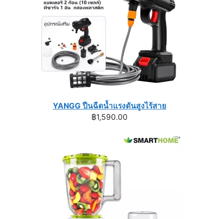
YANGG ปืนฉีดน้ำแรงดันสูงไร้สาย
฿
1,590.00