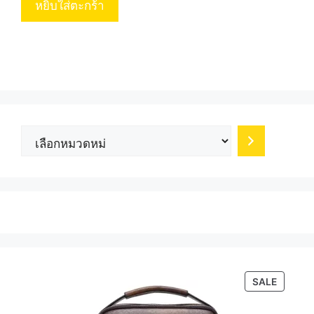
หยิบใส่ตะกร้า
เลือก
หมวด
หมู่
PRODU
SALE
ON
SALE