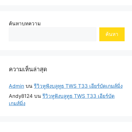
ค้นหาบทความ
ค้นหา
ความเห็นล่าสุด
Admin
บน
รีวิวหูฟังบลูทูธ TWS T33 เอียร์บัดเกมส์มิ่ง
Andy8124
บน
รีวิวหูฟังบลูทูธ TWS T33 เอียร์บัด
เกมส์มิ่ง