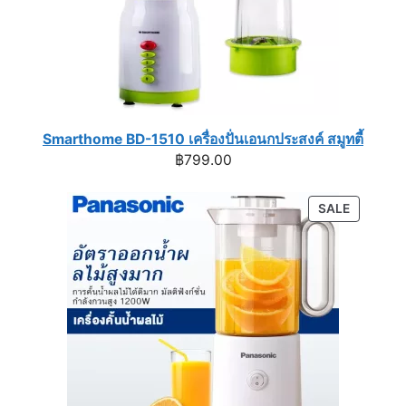
Smarthome BD-1510 เครื่องปั่นเอนกประสงค์ สมูทตี้
฿
799.00
PRODUC
SALE
ON
SALE