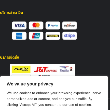
บริการชำระเงิน
บริการจัดส่ง
We value your privacy
We use cookies to enhance your browsing experience, serve
personalized ads or content, and analyze our traffic. By
clicking "Accept All", you consent to our use of cookies.
© 2026 Mocowiz.com. สงวนลิขสิทธิ์