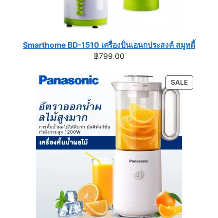
Smarthome BD-1510 เครื่องปั่นเอนกประสงค์ สมูทตี้
฿
799.00
PRODUC
SALE
ON
SALE