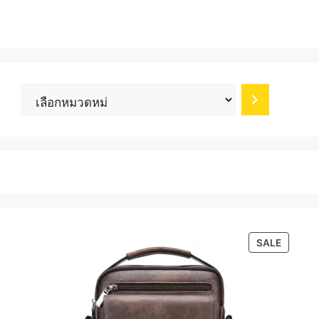
เลือก
หมวด
หมู่
PRODU
SALE
ON
SALE