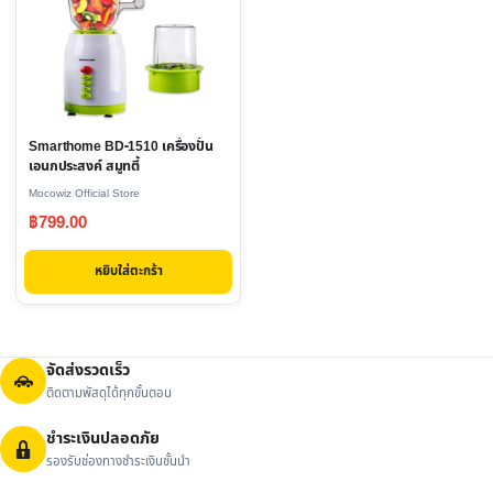
Smarthome BD-1510 เครื่องปั่น
เอนกประสงค์ สมูทตี้
Mocowiz Official Store
฿
799.00
หยิบใส่ตะกร้า
จัดส่งรวดเร็ว
ติดตามพัสดุได้ทุกขั้นตอน
ชำระเงินปลอดภัย
รองรับช่องทางชำระเงินชั้นนำ