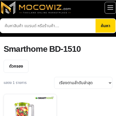
ข้าม
ไป
เปิ
ยัง
เมน
ค้นหา
เนื้อหา
ค้นหา
สินค้า
Smarthome BD-1510
ตัวกรอง
แสดง 1 รายการ