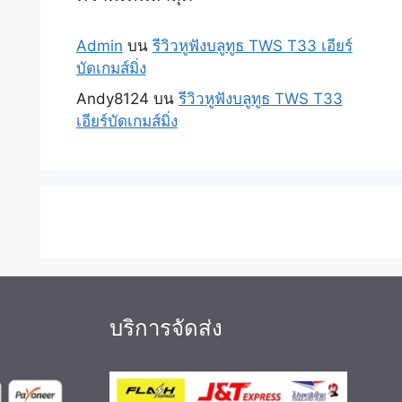
Admin
บน
รีวิวหูฟังบลูทูธ TWS T33 เอียร์
บัดเกมส์มิ่ง
Andy8124
บน
รีวิวหูฟังบลูทูธ TWS T33
เอียร์บัดเกมส์มิ่ง
บริการจัดส่ง