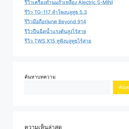
รีวิวเครื่องทำนมถั่วเหลือง Alectric S-MINI
รีวิว TG-117 ลำโพงบลูทูธ 5.3
รีวิวมือถือปุ่มกด Beyond 914
รีวิวปืนฉีดน้ำแรงดันสูงไร้สาย
รีวิว TWS X15 หูฟังบลูทูธไร้สาย
ค้นหาบทความ
ค้นห
ความเห็นล่าสุด