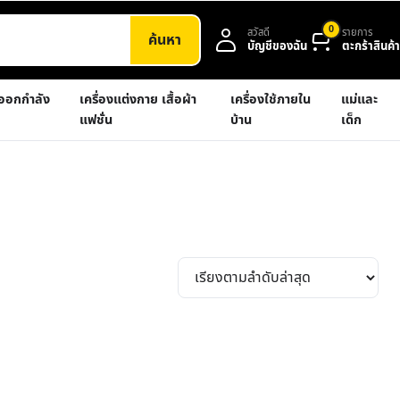
0
สวัสดี
รายการ
ค้นหา
บัญชีของฉัน
ตะกร้าสินค้า
งออกกำลัง
เครื่องแต่งกาย เสื้อผ้า
เครื่องใช้ภายใน
แม่และ
แฟชั่น
บ้าน
เด็ก