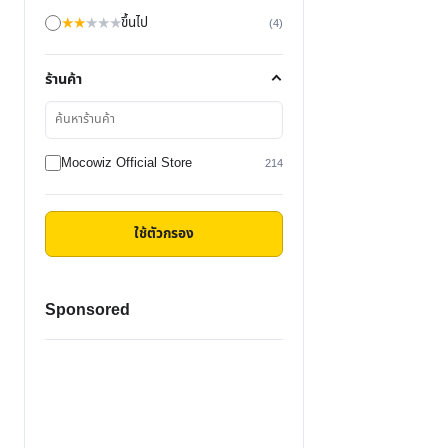
★
★
★
★
★
ขึ้นไป
(4)
ร้านค้า
ค้นหา
ร้าน
ค้า
Mocowiz Official Store
214
ใช้ตัวกรอง
Sponsored