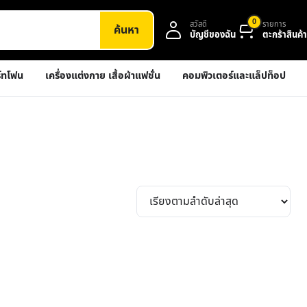
0
สวัสดี
รายการ
ค้นหา
บัญชีของฉัน
ตะกร้าสินค้า
์ทโฟน
เครื่องแต่งกาย เสื้อผ้าแฟชั่น
คอมพิวเตอร์และแล็ปท็อป