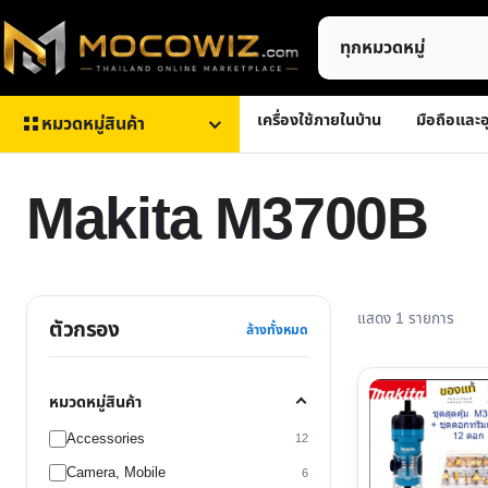
ข้าม
ค้นหา
ไป
สินค้า
ยัง
เนื้อหา
เครื่องใช้ภายในบ้าน
มือถือและอ
หมวดหมู่สินค้า
Makita M3700B
แสดง 1 รายการ
ตัวกรอง
ล้างทั้งหมด
หมวดหมู่สินค้า
Accessories
12
Camera, Mobile
6