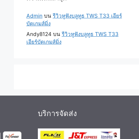
Admin
บน
รีวิวหูฟังบลูทูธ TWS T33 เอียร์
บัดเกมส์มิ่ง
Andy8124
บน
รีวิวหูฟังบลูทูธ TWS T33
เอียร์บัดเกมส์มิ่ง
บริการจัดส่ง