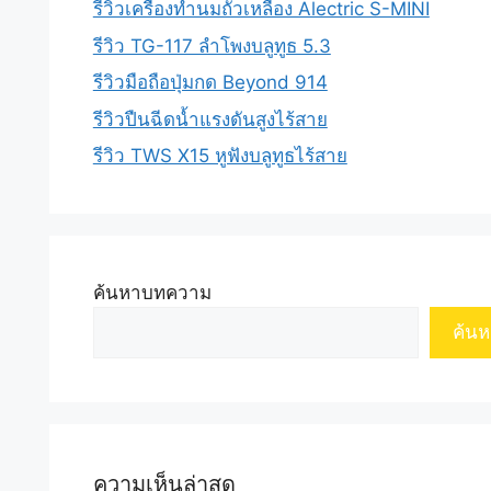
รีวิวเครื่องทำนมถั่วเหลือง Alectric S-MINI
รีวิว TG-117 ลำโพงบลูทูธ 5.3
รีวิวมือถือปุ่มกด Beyond 914
รีวิวปืนฉีดน้ำแรงดันสูงไร้สาย
รีวิว TWS X15 หูฟังบลูทูธไร้สาย
ค้นหาบทความ
ค้นห
ความเห็นล่าสุด