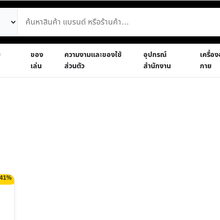
ม
ของ
ความงามและของใช้
อุปกรณ์
เครื่อ
เล่น
ส่วนตัว
สำนักงาน
กาย
 41%