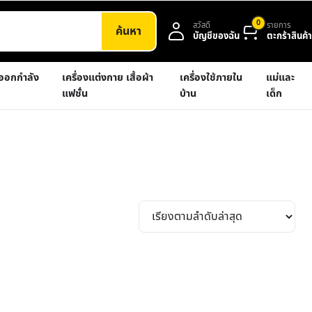
0
สวัสดี
รายการ
ค้นหา
บัญชีของฉัน
ตะกร้าสินค้า
งออกกำลัง
เครื่องแต่งกาย เสื้อผ้า
เครื่องใช้ภายใน
แม่และ
แฟชั่น
บ้าน
เด็ก