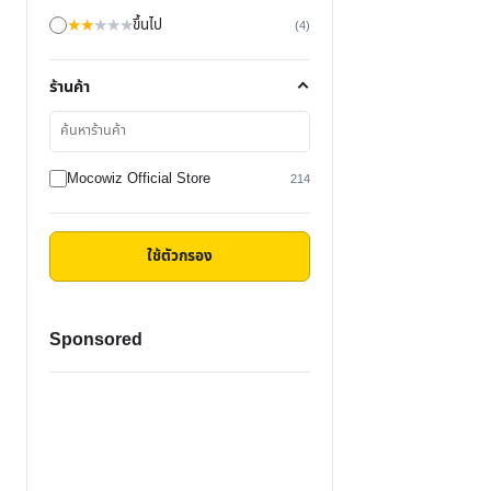
★
★
★
★
★
ขึ้นไป
(4)
ร้านค้า
ค้นหา
ร้าน
ค้า
Mocowiz Official Store
214
ใช้ตัวกรอง
Sponsored