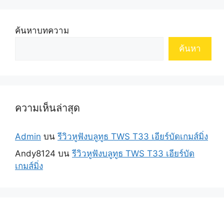
ค้นหาบทความ
ค้นหา
ความเห็นล่าสุด
Admin
บน
รีวิวหูฟังบลูทูธ TWS T33 เอียร์บัดเกมส์มิ่ง
Andy8124
บน
รีวิวหูฟังบลูทูธ TWS T33 เอียร์บัด
เกมส์มิ่ง