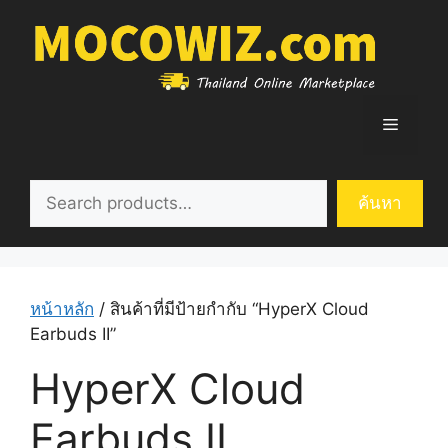
Skip
to
content
Menu
ค้นหา
ค้นหา
หน้าหลัก
/ สินค้าที่มีป้ายกำกับ “HyperX Cloud
Earbuds II”
HyperX Cloud
Earbuds II