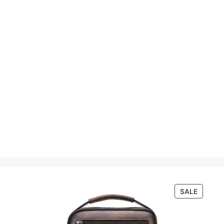
PRODU
SALE
ON
SALE