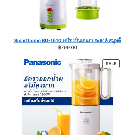
Smarthome BD-1510 เครื่องปั่นเอนกประสงค์ สมูทตี้
฿
799.00
PRODUC
SALE
ON
SALE