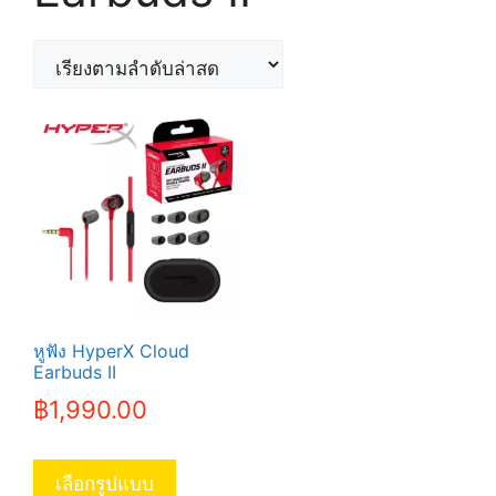
หูฟัง HyperX Cloud
Earbuds II
฿
1,990.00
This
product
เลือกรูปแบบ