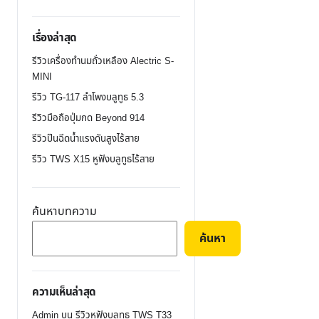
฿790.00.
เรื่องล่าสุด
รีวิวเครื่องทำนมถั่วเหลือง Alectric S-
MINI
รีวิว TG-117 ลำโพงบลูทูธ 5.3
รีวิวมือถือปุ่มกด Beyond 914
รีวิวปืนฉีดน้ำแรงดันสูงไร้สาย
รีวิว TWS X15 หูฟังบลูทูธไร้สาย
ค้นหาบทความ
ค้นหา
ความเห็นล่าสุด
Admin
บน
รีวิวหูฟังบลูทูธ TWS T33