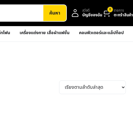
0
สวัสดี
รายการ
ค้นหา
บัญชีของฉัน
ตะกร้าสินค้า
์ทโฟน
เครื่องแต่งกาย เสื้อผ้าแฟชั่น
คอมพิวเตอร์และแล็ปท็อป