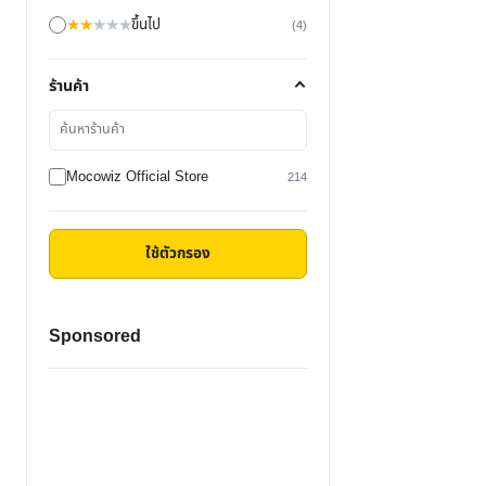
★
★
★
★
★
ขึ้นไป
(4)
ร้านค้า
ค้นหา
ร้าน
ค้า
Mocowiz Official Store
214
ใช้ตัวกรอง
Sponsored