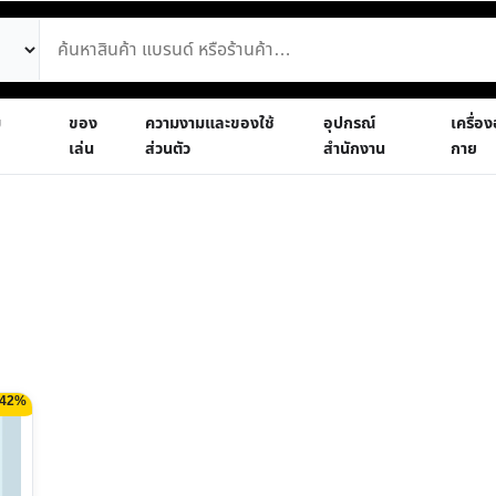
ม
ของ
ความงามและของใช้
อุปกรณ์
เครื่อ
เล่น
ส่วนตัว
สำนักงาน
กาย
 42%