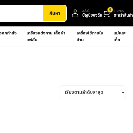
0
สวัสดี
รายการ
ค้นหา
บัญชีของฉัน
ตะกร้าสินค้า
งออกกำลัง
เครื่องแต่งกาย เสื้อผ้า
เครื่องใช้ภายใน
แม่และ
แฟชั่น
บ้าน
เด็ก