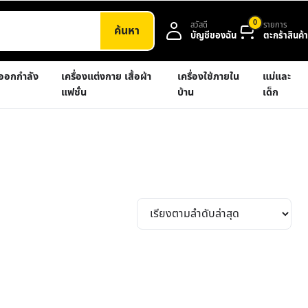
0
สวัสดี
รายการ
ค้นหา
บัญชีของฉัน
ตะกร้าสินค้า
งออกกำลัง
เครื่องแต่งกาย เสื้อผ้า
เครื่องใช้ภายใน
แม่และ
แฟชั่น
บ้าน
เด็ก