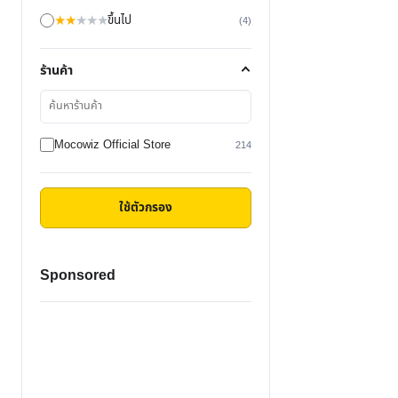
★
★
★
★
★
ขึ้นไป
(4)
ร้านค้า
ค้นหา
ร้าน
ค้า
Mocowiz Official Store
214
ใช้ตัวกรอง
Sponsored