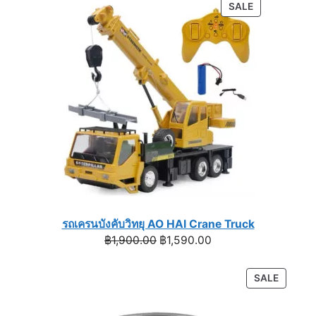
was:
is:
PRODUCT
SALE
฿1,590.00.
฿990.00.
ON
SALE
รถเครนบังคับวิทยุ AO HAI Crane Truck
Original
Current
฿
1,900.00
฿
1,590.00
price
price
was:
is:
PRODU
SALE
฿1,900.00.
฿1,590.00.
ON
SALE