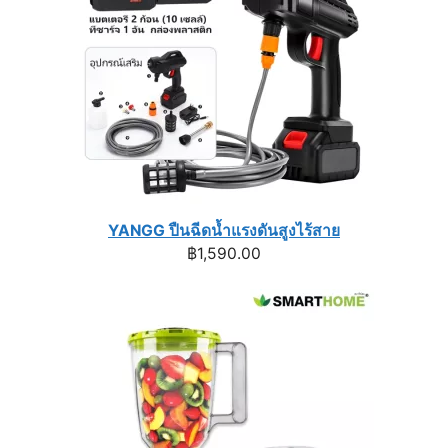
YANGG ปืนฉีดน้ำแรงดันสูงไร้สาย
฿
1,590.00