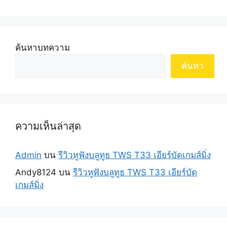
ค้นหาบทความ
ค้นหา
ความเห็นล่าสุด
Admin
บน
รีวิวหูฟังบลูทูธ TWS T33 เอียร์บัดเกมส์มิ่ง
Andy8124
บน
รีวิวหูฟังบลูทูธ TWS T33 เอียร์บัด
เกมส์มิ่ง