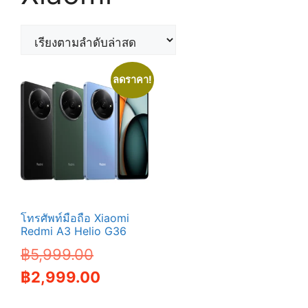
ลดราคา!
โทรศัพท์มือถือ Xiaomi
Redmi A3 Helio G36
Original
฿
5,999.00
price
Current
฿
2,999.00
was:
price