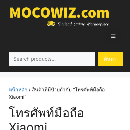
Skip
to
content
Menu
ค้นหา
ค้นหา
หน้าหลัก
/ สินค้าที่มีป้ายกำกับ “โทรศัพท์มือถือ
Xiaomi”
โทรศัพท์มือถือ
Xiaomi