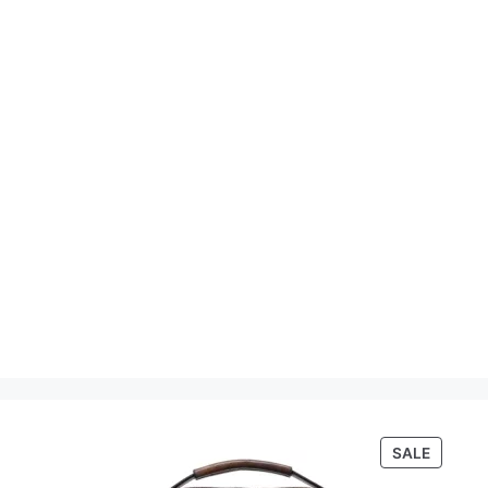
PRODU
SALE
ON