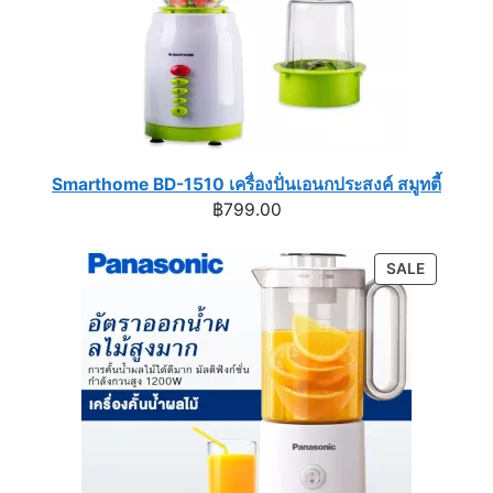
Smarthome BD-1510 เครื่องปั่นเอนกประสงค์ สมูทตี้
฿
799.00
PRODUC
SALE
ON
SALE