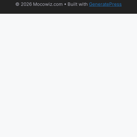
© 2026 Mocowiz.com
• Built with
GeneratePress