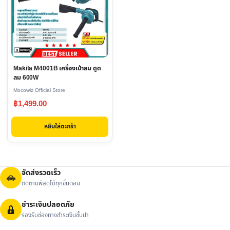
Makita M4001B เครื่องเป่าลม ดูด
ลม 600W
Mocowiz Official Store
฿
1,499.00
หยิบใส่ตะกร้า
จัดส่งรวดเร็ว
ติดตามพัสดุได้ทุกขั้นตอน
ชำระเงินปลอดภัย
รองรับช่องทางชำระเงินชั้นนำ