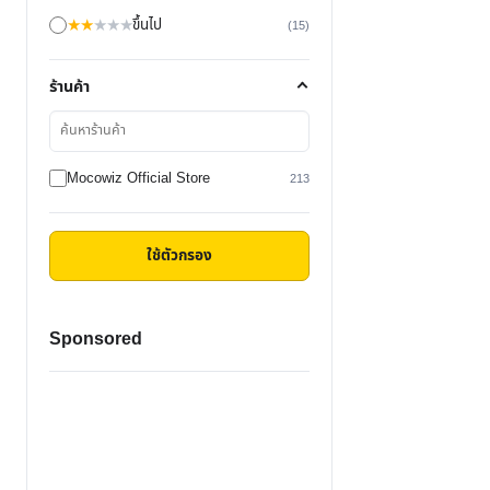
★
★
★
★
★
ขึ้นไป
(15)
ร้านค้า
ค้นหา
ร้าน
ค้า
Mocowiz Official Store
213
ใช้ตัวกรอง
Sponsored