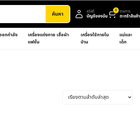
0
สวัสดี
รายการ
ค้นหา
บัญชีของฉัน
ตะกร้าสินค้า
งออกกำลัง
เครื่องแต่งกาย เสื้อผ้า
เครื่องใช้ภายใน
แม่และ
แฟชั่น
บ้าน
เด็ก