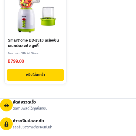
Smarthome BD-1510 เครื่องปั่น
เอนกประสงค์ สมูทตี้
Mocowiz Official Store
฿
799.00
หยิบใส่ตะกร้า
จัดส่งรวดเร็ว
ติดตามพัสดุได้ทุกขั้นตอน
ชำระเงินปลอดภัย
รองรับช่องทางชำระเงินชั้นนำ