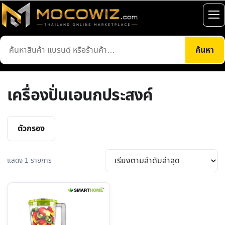
ข้าม
ไป
เปิ
ยัง
เมน
ค้นหา
เนื้อหา
ค้นหา
สินค้า
เครื่องปั่นเอนกประสงค์
ตัวกรอง
แสดง 1 รายการ