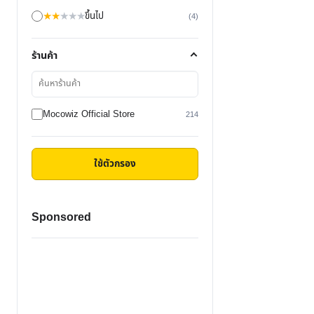
★
★
★
★
★
ขึ้นไป
(4)
ร้านค้า
ค้นหา
ร้าน
ค้า
Mocowiz Official Store
214
ใช้ตัวกรอง
Sponsored