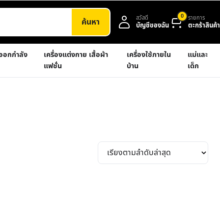
0
สวัสดี
รายการ
ค้นหา
บัญชีของฉัน
ตะกร้าสินค้า
งออกกำลัง
เครื่องแต่งกาย เสื้อผ้า
เครื่องใช้ภายใน
แม่และ
แฟชั่น
บ้าน
เด็ก