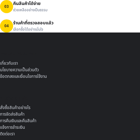
คืนสินค้าได้ง่าย
03
ช่วยเหลืออย่างเป็นธรรม
ร้านค้าที่ตรวจสอบแล้ว
04
เลือกซื้อได้อย่างมั่นใจ
เกี่ยวกับ Mocowiz
เกี่ยวกับเรา
นโยบายความเป็นส่วนตัว
ข้อตกลงและเงื่อนไขการใช้งาน
ศูนย์ช่วยเหลือ
สั่งซื้อสินค้าอย่างไร
การจัดส่งสินค้า
การคืนเงินและคืนสินค้า
แจ้งการชำระเงิน
ติดต่อเรา